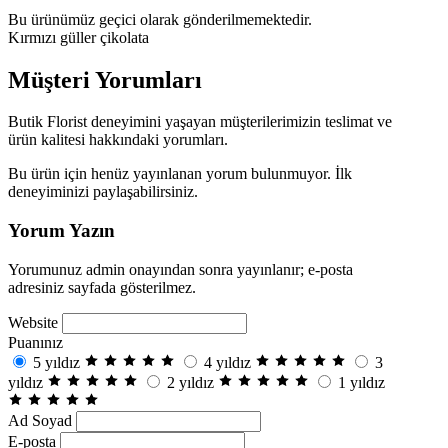
Bu ürünümüz geçici olarak gönderilmemektedir.
Kırmızı güller çikolata
Müşteri Yorumları
Butik Florist deneyimini yaşayan müşterilerimizin teslimat ve
ürün kalitesi hakkındaki yorumları.
Bu ürün için henüz yayınlanan yorum bulunmuyor. İlk
deneyiminizi paylaşabilirsiniz.
Yorum Yazın
Yorumunuz admin onayından sonra yayınlanır; e-posta
adresiniz sayfada gösterilmez.
Website
Puanınız
5 yıldız
4 yıldız
3
yıldız
2 yıldız
1 yıldız
Ad Soyad
E-posta