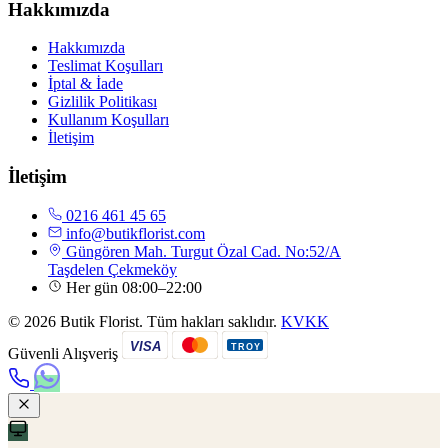
Hakkımızda
Hakkımızda
Teslimat Koşulları
İptal & İade
Gizlilik Politikası
Kullanım Koşulları
İletişim
İletişim
0216 461 45 65
info@butikflorist.com
Güngören Mah. Turgut Özal Cad. No:52/A
Taşdelen Çekmeköy
Her gün 08:00–22:00
© 2026 Butik Florist. Tüm hakları saklıdır.
KVKK
VISA
TROY
Güvenli Alışveriş