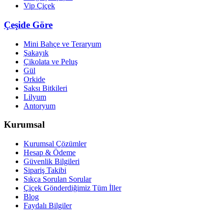
Vip Çiçek
Çeşide Göre
Mini Bahçe ve Teraryum
Şakayık
Çikolata ve Peluş
Gül
Orkide
Saksı Bitkileri
Lilyum
Antoryum
Kurumsal
Kurumsal Çözümler
Hesap & Ödeme
Güvenlik Bilgileri
Sipariş Takibi
Sıkça Sorulan Sorular
Çiçek Gönderdiğimiz Tüm İller
Blog
Faydalı Bilgiler