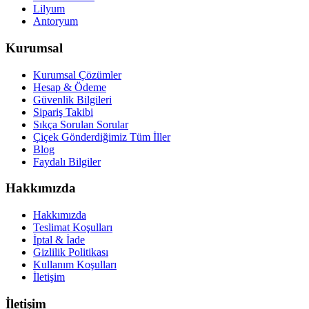
Lilyum
Antoryum
Kurumsal
Kurumsal Çözümler
Hesap & Ödeme
Güvenlik Bilgileri
Sipariş Takibi
Sıkça Sorulan Sorular
Çiçek Gönderdiğimiz Tüm İller
Blog
Faydalı Bilgiler
Hakkımızda
Hakkımızda
Teslimat Koşulları
İptal & İade
Gizlilik Politikası
Kullanım Koşulları
İletişim
İletişim