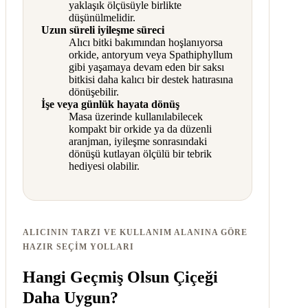
yaklaşık ölçüsüyle birlikte
düşünülmelidir.
Uzun süreli iyileşme süreci
Alıcı bitki bakımından hoşlanıyorsa
orkide, antoryum veya Spathiphyllum
gibi yaşamaya devam eden bir saksı
bitkisi daha kalıcı bir destek hatırasına
dönüşebilir.
İşe veya günlük hayata dönüş
Masa üzerinde kullanılabilecek
kompakt bir orkide ya da düzenli
aranjman, iyileşme sonrasındaki
dönüşü kutlayan ölçülü bir tebrik
hediyesi olabilir.
ALICININ TARZI VE KULLANIM ALANINA GÖRE
HAZIR SEÇIM YOLLARI
Hangi Geçmiş Olsun Çiçeği
Daha Uygun?