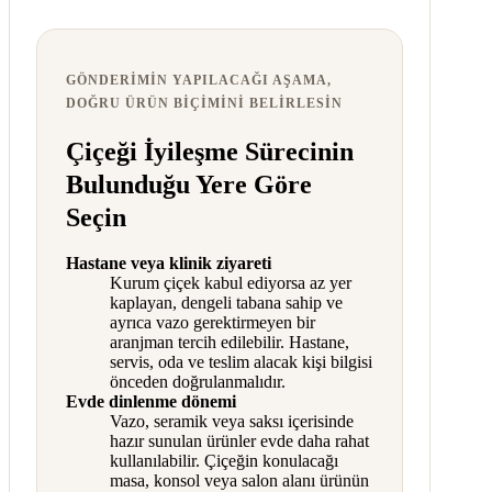
GÖNDERIMIN YAPILACAĞI AŞAMA,
DOĞRU ÜRÜN BIÇIMINI BELIRLESIN
Çiçeği İyileşme Sürecinin
Bulunduğu Yere Göre
Seçin
Hastane veya klinik ziyareti
Kurum çiçek kabul ediyorsa az yer
kaplayan, dengeli tabana sahip ve
ayrıca vazo gerektirmeyen bir
aranjman tercih edilebilir. Hastane,
servis, oda ve teslim alacak kişi bilgisi
önceden doğrulanmalıdır.
Evde dinlenme dönemi
Vazo, seramik veya saksı içerisinde
hazır sunulan ürünler evde daha rahat
kullanılabilir. Çiçeğin konulacağı
masa, konsol veya salon alanı ürünün