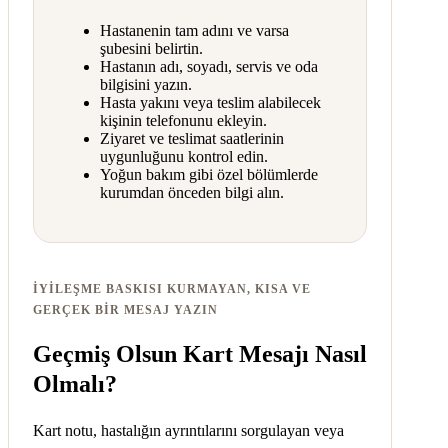
Hastanenin tam adını ve varsa
şubesini belirtin.
Hastanın adı, soyadı, servis ve oda
bilgisini yazın.
Hasta yakını veya teslim alabilecek
kişinin telefonunu ekleyin.
Ziyaret ve teslimat saatlerinin
uygunluğunu kontrol edin.
Yoğun bakım gibi özel bölümlerde
kurumdan önceden bilgi alın.
İYILEŞME BASKISI KURMAYAN, KISA VE
GERÇEK BIR MESAJ YAZIN
Geçmiş Olsun Kart Mesajı Nasıl
Olmalı?
Kart notu, hastalığın ayrıntılarını sorgulayan veya