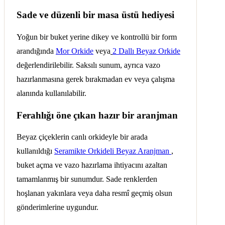
Sade ve düzenli bir masa üstü hediyesi
Yoğun bir buket yerine dikey ve kontrollü bir form
arandığında
Mor Orkide
veya
2 Dallı Beyaz Orkide
değerlendirilebilir. Saksılı sunum, ayrıca vazo
hazırlanmasına gerek bırakmadan ev veya çalışma
alanında kullanılabilir.
Ferahlığı öne çıkan hazır bir aranjman
Beyaz çiçeklerin canlı orkideyle bir arada
kullanıldığı
Seramikte Orkideli Beyaz Aranjman
,
buket açma ve vazo hazırlama ihtiyacını azaltan
tamamlanmış bir sunumdur. Sade renklerden
hoşlanan yakınlara veya daha resmî geçmiş olsun
gönderimlerine uygundur.