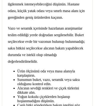
ilgilenmek istemeyebileceğini düşünün. Hastane
odası, küçük yatak odası veya sınırlı masa alanı için
gereğinden geniş ürünlerden kaçının.
Vazo ve seramik içerisinde hazırlanan aranjmanlar
teslim edildiği yerde doğrudan sergilenebilir. Buket
seçilecekse evde bir vazonun bulunup bulunmadığı;
saksı bitkisi seçilecekse alıcının bakım yapabilecek
durumda ve istekli olup olmadığı
değerlendirilmelidir.
Ürün ölçüsünü oda veya masa alanıyla
karşılaştırın.
Sunumun buket, vazo, seramik veya saksı
olduğunu kontrol edin.
Alıcının sevdiği renkleri ve çiçek türlerini
dikkate alın.
Yoğun kokulu çiçeklerden hoşlanıp
hoşlanmadığını düşünün.
Canlı bitki gönderirken bakım isteğini göz