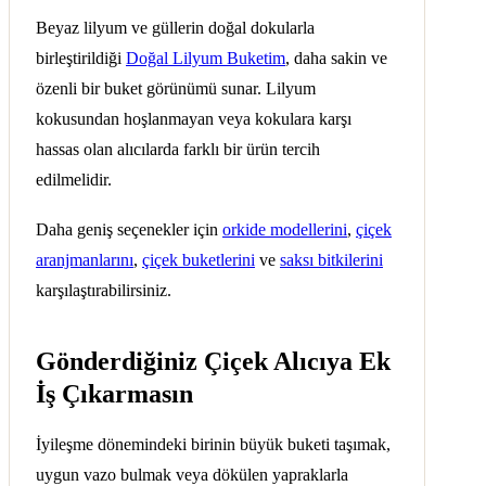
Beyaz lilyum ve güllerin doğal dokularla
birleştirildiği
Doğal Lilyum Buketim
, daha sakin ve
özenli bir buket görünümü sunar. Lilyum
kokusundan hoşlanmayan veya kokulara karşı
hassas olan alıcılarda farklı bir ürün tercih
edilmelidir.
Daha geniş seçenekler için
orkide modellerini
,
çiçek
aranjmanlarını
,
çiçek buketlerini
ve
saksı bitkilerini
karşılaştırabilirsiniz.
Gönderdiğiniz Çiçek Alıcıya Ek
İş Çıkarmasın
İyileşme dönemindeki birinin büyük buketi taşımak,
uygun vazo bulmak veya dökülen yapraklarla