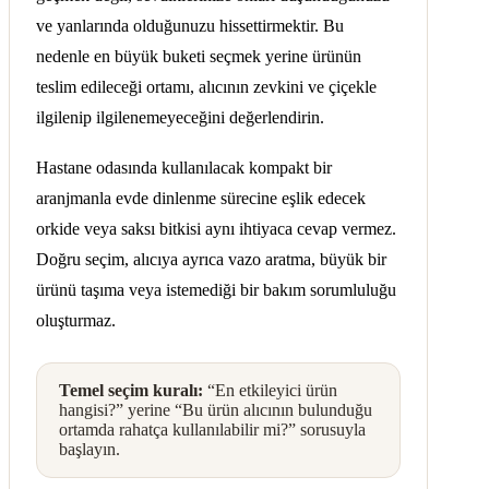
ve yanlarında olduğunuzu hissettirmektir. Bu
nedenle en büyük buketi seçmek yerine ürünün
teslim edileceği ortamı, alıcının zevkini ve çiçekle
ilgilenip ilgilenemeyeceğini değerlendirin.
Hastane odasında kullanılacak kompakt bir
aranjmanla evde dinlenme sürecine eşlik edecek
orkide veya saksı bitkisi aynı ihtiyaca cevap vermez.
Doğru seçim, alıcıya ayrıca vazo aratma, büyük bir
ürünü taşıma veya istemediği bir bakım sorumluluğu
oluşturmaz.
Temel seçim kuralı:
“En etkileyici ürün
hangisi?” yerine “Bu ürün alıcının bulunduğu
ortamda rahatça kullanılabilir mi?” sorusuyla
başlayın.