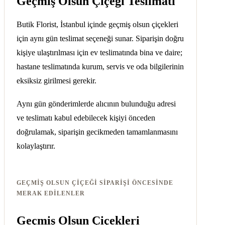
Geçmiş Olsun Çiçeği Teslimatı
Butik Florist, İstanbul içinde geçmiş olsun çiçekleri
için aynı gün teslimat seçeneği sunar. Siparişin doğru
kişiye ulaştırılması için ev teslimatında bina ve daire;
hastane teslimatında kurum, servis ve oda bilgilerinin
eksiksiz girilmesi gerekir.
Aynı gün gönderimlerde alıcının bulunduğu adresi
ve teslimatı kabul edebilecek kişiyi önceden
doğrulamak, siparişin gecikmeden tamamlanmasını
kolaylaştırır.
GEÇMIŞ OLSUN ÇIÇEĞI SIPARIŞI ÖNCESINDE
MERAK EDILENLER
Geçmiş Olsun Çiçekleri