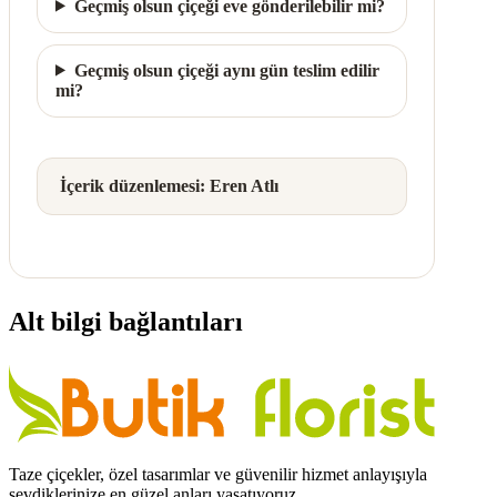
Geçmiş olsun çiçeği eve gönderilebilir mi?
Geçmiş olsun çiçeği aynı gün teslim edilir
mi?
İçerik düzenlemesi: Eren Atlı
Alt bilgi bağlantıları
Taze çiçekler, özel tasarımlar ve güvenilir hizmet anlayışıyla
sevdiklerinize en güzel anları yaşatıyoruz.