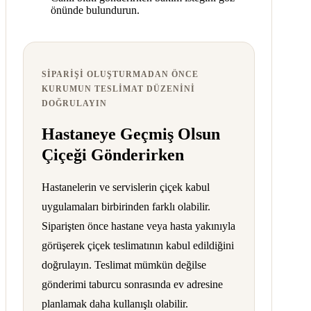
önünde bulundurun.
SIPARIŞI OLUŞTURMADAN ÖNCE
KURUMUN TESLIMAT DÜZENINI
DOĞRULAYIN
Hastaneye Geçmiş Olsun
Çiçeği Gönderirken
Hastanelerin ve servislerin çiçek kabul
uygulamaları birbirinden farklı olabilir.
Siparişten önce hastane veya hasta yakınıyla
görüşerek çiçek teslimatının kabul edildiğini
doğrulayın. Teslimat mümkün değilse
gönderimi taburcu sonrasında ev adresine
planlamak daha kullanışlı olabilir.