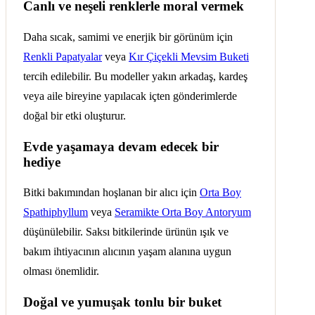
Canlı ve neşeli renklerle moral vermek
Daha sıcak, samimi ve enerjik bir görünüm için
Renkli Papatyalar
veya
Kır Çiçekli Mevsim Buketi
tercih edilebilir. Bu modeller yakın arkadaş, kardeş
veya aile bireyine yapılacak içten gönderimlerde
doğal bir etki oluşturur.
Evde yaşamaya devam edecek bir
hediye
Bitki bakımından hoşlanan bir alıcı için
Orta Boy
Spathiphyllum
veya
Seramikte Orta Boy Antoryum
düşünülebilir. Saksı bitkilerinde ürünün ışık ve
bakım ihtiyacının alıcının yaşam alanına uygun
olması önemlidir.
Doğal ve yumuşak tonlu bir buket