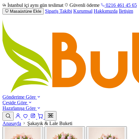
İstanbul içi aynı gün teslimat
Güvenli ödeme
0216 461 45 65
Sipariş Takibi
Kurumsal
Hakkımızda
İletişim
Masaüstüne Ekle
Gönderime Göre
Çeşide Göre
Hazırlanışa Göre
Anasayfa
Şakayık & Lale Buketi