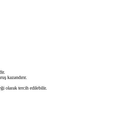
ir.
ruş kazandırır.
 olarak tercih edilebilir.