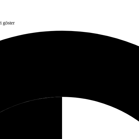
i göster