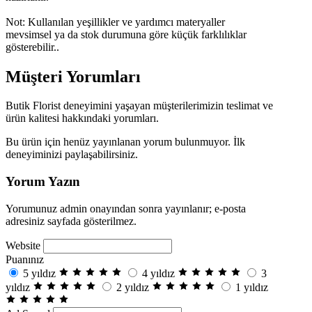
Not: Kullanılan yeşillikler ve yardımcı materyaller
mevsimsel ya da stok durumuna göre küçük farklılıklar
gösterebilir..
Müşteri Yorumları
Butik Florist deneyimini yaşayan müşterilerimizin teslimat ve
ürün kalitesi hakkındaki yorumları.
Bu ürün için henüz yayınlanan yorum bulunmuyor. İlk
deneyiminizi paylaşabilirsiniz.
Yorum Yazın
Yorumunuz admin onayından sonra yayınlanır; e-posta
adresiniz sayfada gösterilmez.
Website
Puanınız
5 yıldız
4 yıldız
3
yıldız
2 yıldız
1 yıldız