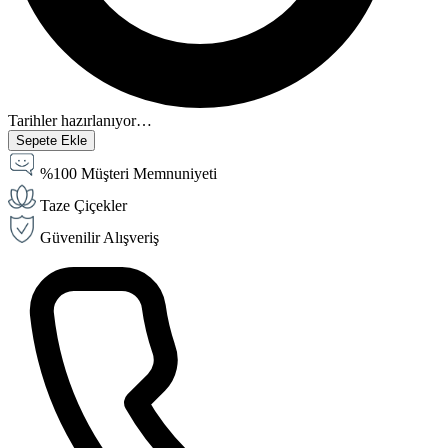
Tarihler hazırlanıyor…
Sepete Ekle
%100 Müşteri Memnuniyeti
Taze Çiçekler
Güvenilir Alışveriş