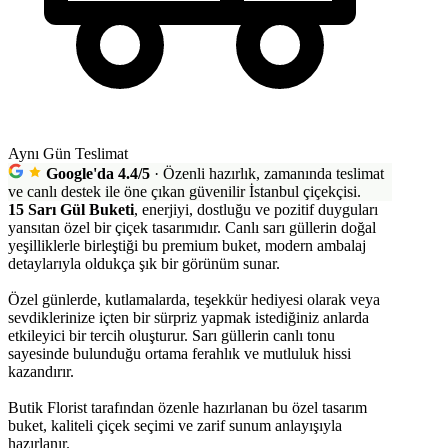
Aynı Gün Teslimat
Google'da 4.4/5
·
Özenli hazırlık, zamanında teslimat
ve canlı destek ile öne çıkan güvenilir İstanbul çiçekçisi.
15 Sarı Gül Buketi
, enerjiyi, dostluğu ve pozitif duyguları
yansıtan özel bir çiçek tasarımıdır. Canlı sarı güllerin doğal
yeşilliklerle birleştiği bu premium buket, modern ambalaj
detaylarıyla oldukça şık bir görünüm sunar.
Özel günlerde, kutlamalarda, teşekkür hediyesi olarak veya
sevdiklerinize içten bir sürpriz yapmak istediğiniz anlarda
etkileyici bir tercih oluşturur. Sarı güllerin canlı tonu
sayesinde bulunduğu ortama ferahlık ve mutluluk hissi
kazandırır.
Butik Florist tarafından özenle hazırlanan bu özel tasarım
buket, kaliteli çiçek seçimi ve zarif sunum anlayışıyla
hazırlanır.