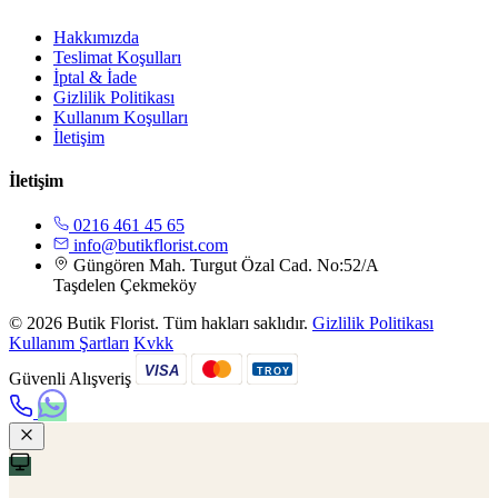
Hakkımızda
Teslimat Koşulları
İptal & İade
Gizlilik Politikası
Kullanım Koşulları
İletişim
İletişim
0216 461 45 65
info@butikflorist.com
Güngören Mah. Turgut Özal Cad. No:52/A
Taşdelen Çekmeköy
© 2026 Butik Florist. Tüm hakları saklıdır.
Gizlilik Politikası
Kullanım Şartları
Kvkk
VISA
TROY
Güvenli Alışveriş