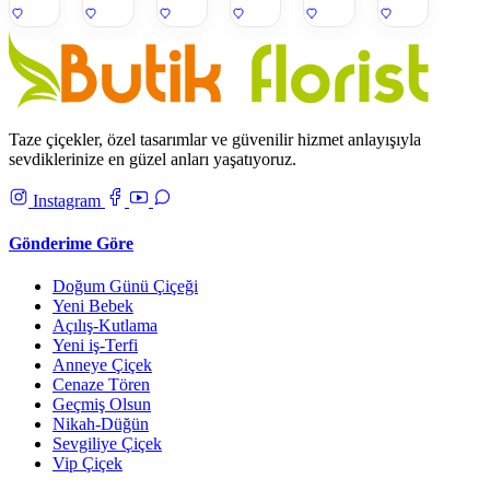
Taze çiçekler, özel tasarımlar ve güvenilir hizmet anlayışıyla
sevdiklerinize en güzel anları yaşatıyoruz.
Instagram
Gönderime Göre
Doğum Günü Çiçeği
Yeni Bebek
Açılış-Kutlama
Yeni iş-Terfi
Anneye Çiçek
Cenaze Tören
Geçmiş Olsun
Nikah-Düğün
Sevgiliye Çiçek
Vip Çiçek