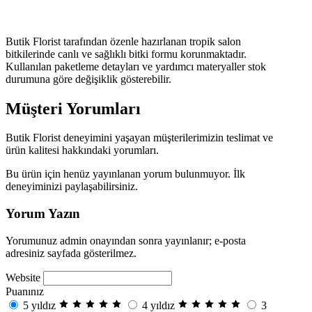
Butik Florist tarafından özenle hazırlanan tropik salon
bitkilerinde canlı ve sağlıklı bitki formu korunmaktadır.
Kullanılan paketleme detayları ve yardımcı materyaller stok
durumuna göre değişiklik gösterebilir.
Müşteri Yorumları
Butik Florist deneyimini yaşayan müşterilerimizin teslimat ve
ürün kalitesi hakkındaki yorumları.
Bu ürün için henüz yayınlanan yorum bulunmuyor. İlk
deneyiminizi paylaşabilirsiniz.
Yorum Yazın
Yorumunuz admin onayından sonra yayınlanır; e-posta
adresiniz sayfada gösterilmez.
Website
Puanınız
5 yıldız
4 yıldız
3