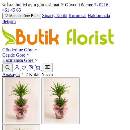
İstanbul içi aynı gün teslimat
Güvenli ödeme
0216
461 45 65
Sipariş Takibi
Kurumsal
Hakkımızda
Masaüstüne Ekle
İletişim
Gönderime Göre
Çeşide Göre
Hazırlanışa Göre
Anasayfa
2 Köklü Yucca