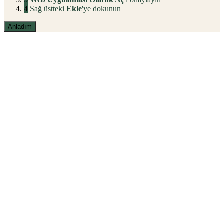
4
Sağ üstteki
Ekle
'ye dokunun
Anladım