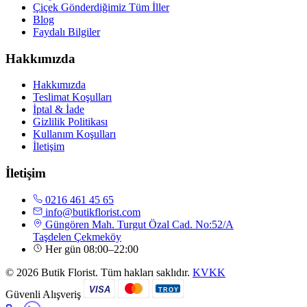
Çiçek Gönderdiğimiz Tüm İller
Blog
Faydalı Bilgiler
Hakkımızda
Hakkımızda
Teslimat Koşulları
İptal & İade
Gizlilik Politikası
Kullanım Koşulları
İletişim
İletişim
0216 461 45 65
info@butikflorist.com
Güngören Mah. Turgut Özal Cad. No:52/A
Taşdelen Çekmeköy
Her gün 08:00–22:00
© 2026 Butik Florist. Tüm hakları saklıdır.
KVKK
VISA
TROY
Güvenli Alışveriş