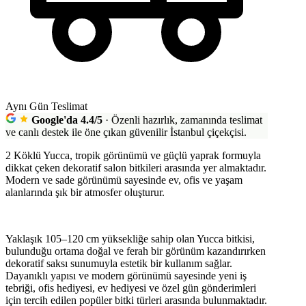
Aynı Gün Teslimat
Google'da 4.4/5
·
Özenli hazırlık, zamanında teslimat
ve canlı destek ile öne çıkan güvenilir İstanbul çiçekçisi.
2 Köklü Yucca, tropik görünümü ve güçlü yaprak formuyla
dikkat çeken dekoratif salon bitkileri arasında yer almaktadır.
Modern ve sade görünümü sayesinde ev, ofis ve yaşam
alanlarında şık bir atmosfer oluşturur.
Yaklaşık 105–120 cm yüksekliğe sahip olan Yucca bitkisi,
bulunduğu ortama doğal ve ferah bir görünüm kazandırırken
dekoratif saksı sunumuyla estetik bir kullanım sağlar.
Dayanıklı yapısı ve modern görünümü sayesinde yeni iş
tebriği, ofis hediyesi, ev hediyesi ve özel gün gönderimleri
için tercih edilen popüler bitki türleri arasında bulunmaktadır.