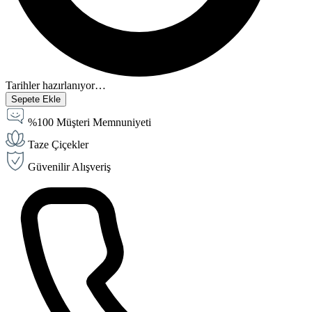
Tarihler hazırlanıyor…
Sepete Ekle
%100 Müşteri Memnuniyeti
Taze Çiçekler
Güvenilir Alışveriş