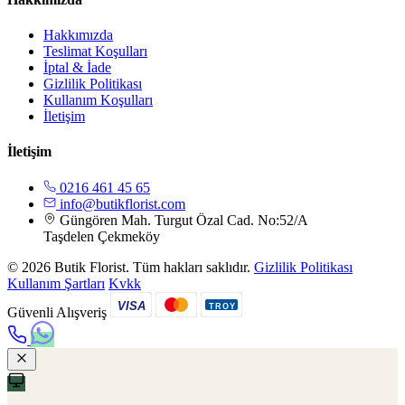
Hakkımızda
Teslimat Koşulları
İptal & İade
Gizlilik Politikası
Kullanım Koşulları
İletişim
İletişim
0216 461 45 65
info@butikflorist.com
Güngören Mah. Turgut Özal Cad. No:52/A
Taşdelen Çekmeköy
© 2026 Butik Florist. Tüm hakları saklıdır.
Gizlilik Politikası
Kullanım Şartları
Kvkk
VISA
TROY
Güvenli Alışveriş