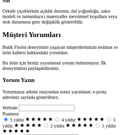
Not
Orkide çiçeklerinin açıklık durumu, dal yoğunluğu, saksı
modeli ve tamamlayıcı materyaller mevsimsel koşullara veya
stok durumuna göre değişiklik gösterebilir.
Müşteri Yorumları
Butik Florist deneyimini yaşayan müşterilerimizin teslimat ve
ürün kalitesi hakkındaki yorumları.
Bu ürün için henüz yayınlanan yorum bulunmuyor. İlk
deneyiminizi paylaşabilirsiniz.
Yorum Yazın
Yorumunuz admin onayından sonra yayınlanır; e-posta
adresiniz sayfada gösterilmez.
Website
Puanınız
5 yıldız
4 yıldız
3
yıldız
2 yıldız
1 yıldız