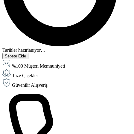
Tarihler hazırlanıyor…
Sepete Ekle
%100 Müşteri Memnuniyeti
Taze Çiçekler
Güvenilir Alışveriş