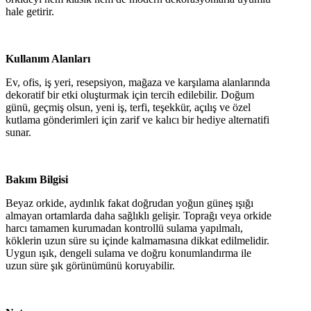
hale getirir.
Kullanım Alanları
Ev, ofis, iş yeri, resepsiyon, mağaza ve karşılama alanlarında
dekoratif bir etki oluşturmak için tercih edilebilir. Doğum
günü, geçmiş olsun, yeni iş, terfi, teşekkür, açılış ve özel
kutlama gönderimleri için zarif ve kalıcı bir hediye alternatifi
sunar.
Bakım Bilgisi
Beyaz orkide, aydınlık fakat doğrudan yoğun güneş ışığı
almayan ortamlarda daha sağlıklı gelişir. Toprağı veya orkide
harcı tamamen kurumadan kontrollü sulama yapılmalı,
köklerin uzun süre su içinde kalmamasına dikkat edilmelidir.
Uygun ışık, dengeli sulama ve doğru konumlandırma ile
uzun süre şık görünümünü koruyabilir.