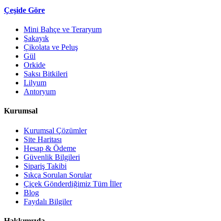
Çeşide Göre
Mini Bahçe ve Teraryum
Şakayık
Çikolata ve Peluş
Gül
Orkide
Saksı Bitkileri
Lilyum
Antoryum
Kurumsal
Kurumsal Çözümler
Site Haritası
Hesap & Ödeme
Güvenlik Bilgileri
Sipariş Takibi
Sıkça Sorulan Sorular
Çiçek Gönderdiğimiz Tüm İller
Blog
Faydalı Bilgiler
Hakkımızda