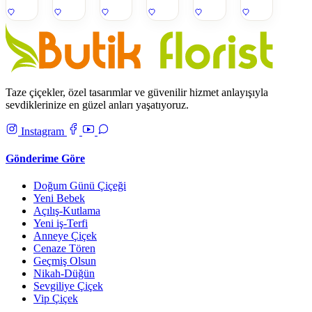
Taze çiçekler, özel tasarımlar ve güvenilir hizmet anlayışıyla
sevdiklerinize en güzel anları yaşatıyoruz.
Instagram
Gönderime Göre
Doğum Günü Çiçeği
Yeni Bebek
Açılış-Kutlama
Yeni iş-Terfi
Anneye Çiçek
Cenaze Tören
Geçmiş Olsun
Nikah-Düğün
Sevgiliye Çiçek
Vip Çiçek