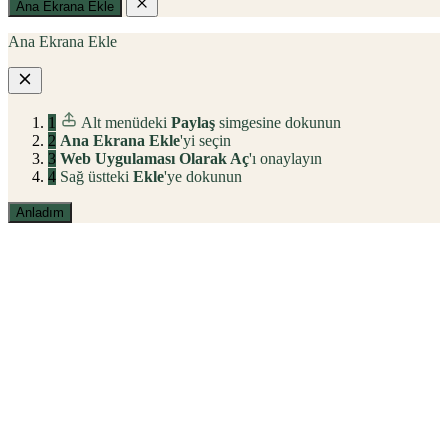
Ana Ekrana Ekle
Ana Ekrana Ekle
1
Alt menüdeki
Paylaş
simgesine dokunun
2
Ana Ekrana Ekle
'yi seçin
3
Web Uygulaması Olarak Aç
'ı onaylayın
4
Sağ üstteki
Ekle
'ye dokunun
Anladım