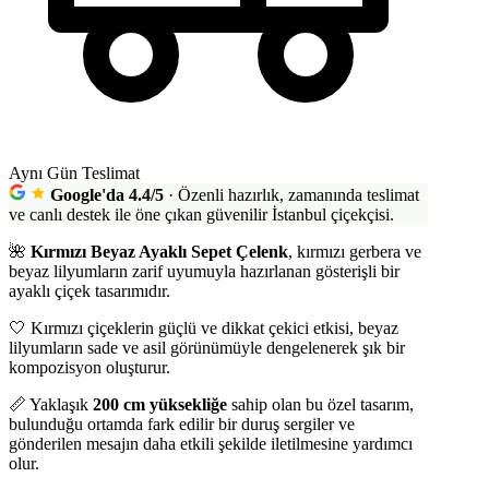
Aynı Gün Teslimat
Google'da 4.4/5
·
Özenli hazırlık, zamanında teslimat
ve canlı destek ile öne çıkan güvenilir İstanbul çiçekçisi.
🌺
Kırmızı Beyaz Ayaklı Sepet Çelenk
, kırmızı gerbera ve
beyaz lilyumların zarif uyumuyla hazırlanan gösterişli bir
ayaklı çiçek tasarımıdır.
🤍 Kırmızı çiçeklerin güçlü ve dikkat çekici etkisi, beyaz
lilyumların sade ve asil görünümüyle dengelenerek şık bir
kompozisyon oluşturur.
📏 Yaklaşık
200 cm yüksekliğe
sahip olan bu özel tasarım,
bulunduğu ortamda fark edilir bir duruş sergiler ve
gönderilen mesajın daha etkili şekilde iletilmesine yardımcı
olur.