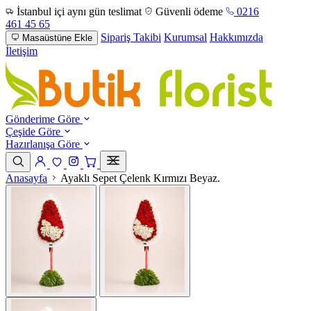
İstanbul içi aynı gün teslimat
Güvenli ödeme
0216
461 45 65
Sipariş Takibi
Kurumsal
Hakkımızda
Masaüstüne Ekle
İletişim
Gönderime Göre
Çeşide Göre
Hazırlanışa Göre
Anasayfa
Ayaklı Sepet Çelenk Kırmızı Beyaz.