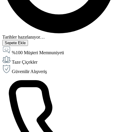
Tarihler hazırlanıyor…
Sepete Ekle
%100 Müşteri Memnuniyeti
Taze Çiçekler
Güvenilir Alışveriş