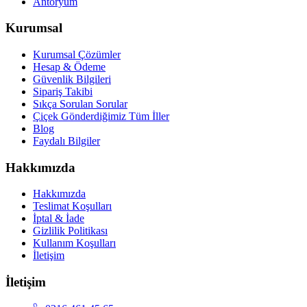
Antoryum
Kurumsal
Kurumsal Çözümler
Hesap & Ödeme
Güvenlik Bilgileri
Sipariş Takibi
Sıkça Sorulan Sorular
Çiçek Gönderdiğimiz Tüm İller
Blog
Faydalı Bilgiler
Hakkımızda
Hakkımızda
Teslimat Koşulları
İptal & İade
Gizlilik Politikası
Kullanım Koşulları
İletişim
İletişim