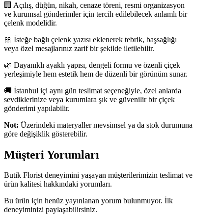
🏢 Açılış, düğün, nikah, cenaze töreni, resmi organizasyon
ve kurumsal gönderimler için tercih edilebilecek anlamlı bir
çelenk modelidir.
🎀 İsteğe bağlı çelenk yazısı eklenerek tebrik, başsağlığı
veya özel mesajlarınız zarif bir şekilde iletilebilir.
🌿 Dayanıklı ayaklı yapısı, dengeli formu ve özenli çiçek
yerleşimiyle hem estetik hem de düzenli bir görünüm sunar.
🚚 İstanbul içi aynı gün teslimat seçeneğiyle, özel anlarda
sevdiklerinize veya kurumlara şık ve güvenilir bir çiçek
gönderimi yapılabilir.
Not:
Üzerindeki materyaller mevsimsel ya da stok durumuna
göre değişiklik gösterebilir.
Müşteri Yorumları
Butik Florist deneyimini yaşayan müşterilerimizin teslimat ve
ürün kalitesi hakkındaki yorumları.
Bu ürün için henüz yayınlanan yorum bulunmuyor. İlk
deneyiminizi paylaşabilirsiniz.