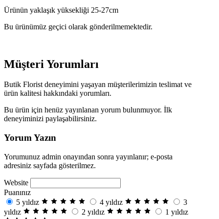
Ürünün yaklaşık yüksekliği 25-27cm
Bu ürünümüz geçici olarak gönderilmemektedir.
Müşteri Yorumları
Butik Florist deneyimini yaşayan müşterilerimizin teslimat ve
ürün kalitesi hakkındaki yorumları.
Bu ürün için henüz yayınlanan yorum bulunmuyor. İlk
deneyiminizi paylaşabilirsiniz.
Yorum Yazın
Yorumunuz admin onayından sonra yayınlanır; e-posta
adresiniz sayfada gösterilmez.
Website
Puanınız
5 yıldız
4 yıldız
3
yıldız
2 yıldız
1 yıldız