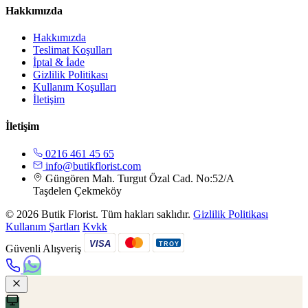
Hakkımızda
Hakkımızda
Teslimat Koşulları
İptal & İade
Gizlilik Politikası
Kullanım Koşulları
İletişim
İletişim
0216 461 45 65
info@butikflorist.com
Güngören Mah. Turgut Özal Cad. No:52/A
Taşdelen Çekmeköy
© 2026 Butik Florist. Tüm hakları saklıdır.
Gizlilik Politikası
Kullanım Şartları
Kvkk
VISA
TROY
Güvenli Alışveriş