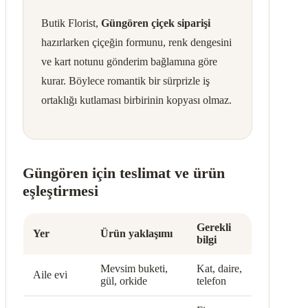
Butik Florist,
Güngören çiçek siparişi
hazırlarken çiçeğin formunu, renk dengesini
ve kart notunu gönderim bağlamına göre
kurar. Böylece romantik bir sürprizle iş
ortaklığı kutlaması birbirinin kopyası olmaz.
Güngören için teslimat ve ürün
eşleştirmesi
Gerekli
Yer
Ürün yaklaşımı
bilgi
Mevsim buketi,
Kat, daire,
Aile evi
gül, orkide
telefon