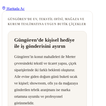
Haritada Aç
GÜNGÖREN’DE EV, TEKSTIL OFISI, MAĞAZA VE
KURUM TESLIMATINA UYGUN BUTIK ÇIÇEKLER
Güngören’de kişisel hediye
ile iş gönderisini ayırın
Güngören’in konut mahalleleri ile Merter
çevresindeki tekstil ve ticaret yapısı, çiçek
siparişlerinde iki farklı beklenti oluşturur.
Aile evine giden doğum günü buketi sıcak
ve kişisel; showroom, ofis ya da mağazaya
gönderilen tebrik aranjmanı ise marka
ortamına uyumlu ve profesyonel
görünmelidir.