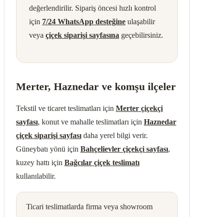
değerlendirilir. Sipariş öncesi hızlı kontrol
için
7/24 WhatsApp desteğine
ulaşabilir
veya
çiçek siparişi sayfasına
geçebilirsiniz.
Merter, Haznedar ve komşu ilçeler
Tekstil ve ticaret teslimatları için
Merter çiçekçi
sayfası
, konut ve mahalle teslimatları için
Haznedar
çiçek siparişi sayfası
daha yerel bilgi verir.
Güneybatı yönü için
Bahçelievler çiçekçi sayfası
,
kuzey hattı için
Bağcılar çiçek teslimatı
kullanılabilir.
Ticari teslimatlarda firma veya showroom