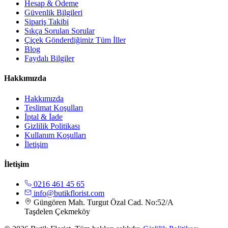
Hesap & Ödeme
Güvenlik Bilgileri
Sipariş Takibi
Sıkça Sorulan Sorular
Çiçek Gönderdiğimiz Tüm İller
Blog
Faydalı Bilgiler
Hakkımızda
Hakkımızda
Teslimat Koşulları
İptal & İade
Gizlilik Politikası
Kullanım Koşulları
İletişim
İletişim
0216 461 45 65
info@butikflorist.com
Güngören Mah. Turgut Özal Cad. No:52/A
Taşdelen Çekmeköy