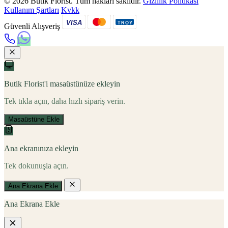
© 2026 Butik Florist. Tüm hakları saklıdır.
Gizlilik Politikası
Kullanım Şartları
Kvkk
VISA
TROY
Güvenli Alışveriş
Butik Florist'i masaüstünüze ekleyin
Tek tıkla açın, daha hızlı sipariş verin.
Masaüstüne Ekle
Ana ekranınıza ekleyin
Tek dokunuşla açın.
Ana Ekrana Ekle
Ana Ekrana Ekle