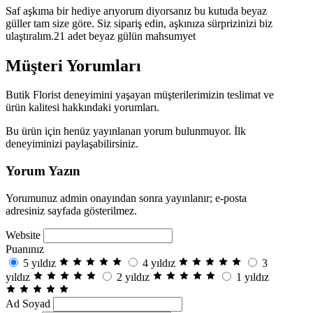
Saf aşkıma bir hediye arıyorum diyorsanız bu kutuda beyaz
güller tam size göre. Siz sipariş edin, aşkınıza sürprizinizi biz
ulaştıralım.21 adet beyaz gülün mahsumyet
Müşteri Yorumları
Butik Florist deneyimini yaşayan müşterilerimizin teslimat ve
ürün kalitesi hakkındaki yorumları.
Bu ürün için henüz yayınlanan yorum bulunmuyor. İlk
deneyiminizi paylaşabilirsiniz.
Yorum Yazın
Yorumunuz admin onayından sonra yayınlanır; e-posta
adresiniz sayfada gösterilmez.
Website
Puanınız
5 yıldız
4 yıldız
3
yıldız
2 yıldız
1 yıldız
Ad Soyad