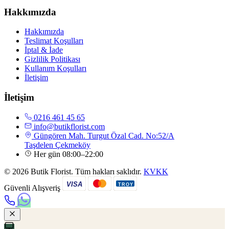
Hakkımızda
Hakkımızda
Teslimat Koşulları
İptal & İade
Gizlilik Politikası
Kullanım Koşulları
İletişim
İletişim
0216 461 45 65
info@butikflorist.com
Güngören Mah. Turgut Özal Cad. No:52/A
Taşdelen Çekmeköy
Her gün 08:00–22:00
© 2026 Butik Florist. Tüm hakları saklıdır.
KVKK
VISA
TROY
Güvenli Alışveriş