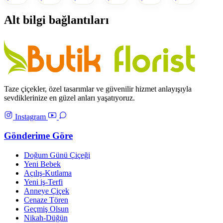
Alt bilgi bağlantıları
Taze çiçekler, özel tasarımlar ve güvenilir hizmet anlayışıyla
sevdiklerinize en güzel anları yaşatıyoruz.
Instagram
Gönderime Göre
Doğum Günü Çiçeği
Yeni Bebek
Açılış-Kutlama
Yeni iş-Terfi
Anneye Çiçek
Cenaze Tören
Geçmiş Olsun
Nikah-Düğün