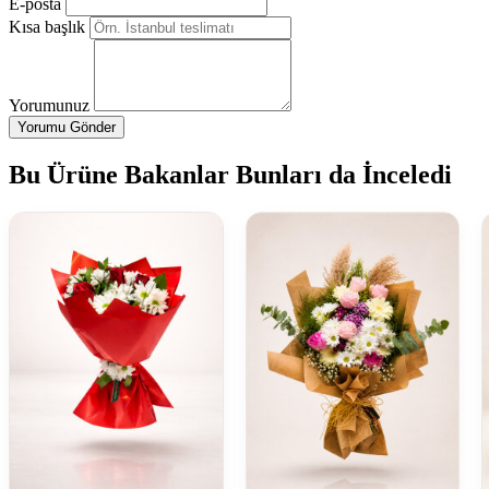
E-posta
Kısa başlık
Yorumunuz
Yorumu Gönder
Bu Ürüne Bakanlar Bunları da İnceledi