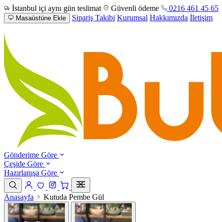
İstanbul içi aynı gün teslimat
Güvenli ödeme
0216 461 45 65
Sipariş Takibi
Kurumsal
Hakkımızda
İletişim
Masaüstüne Ekle
Gönderime Göre
Çeşide Göre
Hazırlanışa Göre
Anasayfa
Kutuda Pembe Gül