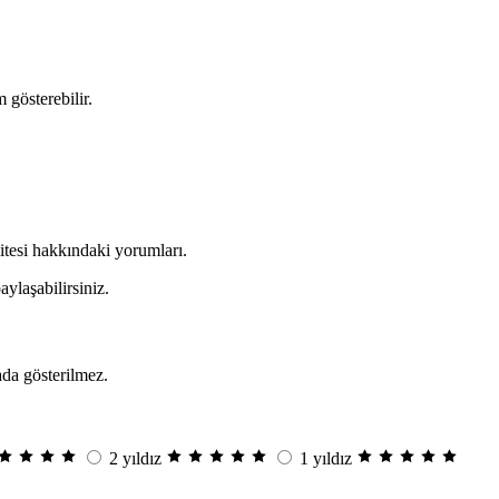
 gösterebilir.
itesi hakkındaki yorumları.
ylaşabilirsiniz.
da gösterilmez.
2 yıldız
1 yıldız