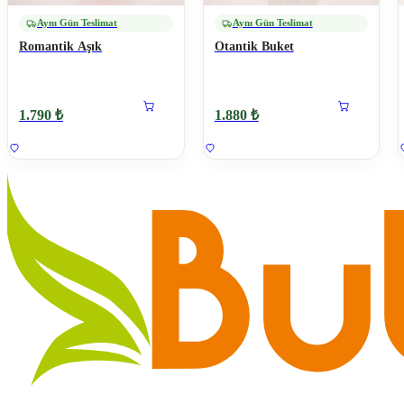
Aynı Gün Teslimat
Aynı Gün Teslimat
Romantik Aşık
Otantik Buket
1.790 ₺
1.880 ₺