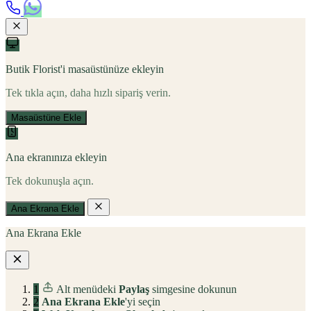
Butik Florist'i masaüstünüze ekleyin
Tek tıkla açın, daha hızlı sipariş verin.
Masaüstüne Ekle
Ana ekranınıza ekleyin
Tek dokunuşla açın.
Ana Ekrana Ekle
Ana Ekrana Ekle
1
Alt menüdeki
Paylaş
simgesine dokunun
2
Ana Ekrana Ekle
'yi seçin