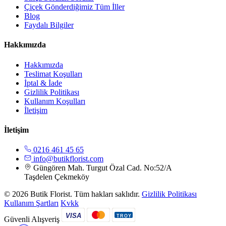
Çiçek Gönderdiğimiz Tüm İller
Blog
Faydalı Bilgiler
Hakkımızda
Hakkımızda
Teslimat Koşulları
İptal & İade
Gizlilik Politikası
Kullanım Koşulları
İletişim
İletişim
0216 461 45 65
info@butikflorist.com
Güngören Mah. Turgut Özal Cad. No:52/A
Taşdelen Çekmeköy
© 2026 Butik Florist. Tüm hakları saklıdır.
Gizlilik Politikası
Kullanım Şartları
Kvkk
VISA
TROY
Güvenli Alışveriş