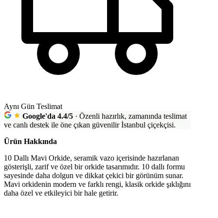
Aynı Gün Teslimat
Google'da 4.4/5
·
Özenli hazırlık, zamanında teslimat
ve canlı destek ile öne çıkan güvenilir İstanbul çiçekçisi.
Ürün Hakkında
10 Dallı Mavi Orkide, seramik vazo içerisinde hazırlanan
gösterişli, zarif ve özel bir orkide tasarımıdır. 10 dallı formu
sayesinde daha dolgun ve dikkat çekici bir görünüm sunar.
Mavi orkidenin modern ve farklı rengi, klasik orkide şıklığını
daha özel ve etkileyici bir hale getirir.