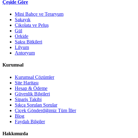
Çeşide Göre
Mini Bahçe ve Teraryum
Şakayık
Çikolata ve Peluş
Gül
Orkide
Saksı Bitkileri
Lilyum
Antoryum
Kurumsal
Kurumsal Çözümler
Site Haritası
Hesap & Ödeme
Güvenlik Bilgileri
Sipariş Takibi
Sıkça Sorulan Sorular
Çiçek Gönderdiğimiz Tüm İller
Blog
Faydalı Bilgiler
Hakkımızda