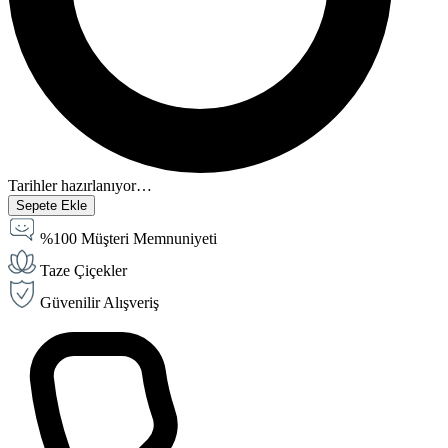
Tarihler hazırlanıyor…
Sepete Ekle
%100 Müşteri Memnuniyeti
Taze Çiçekler
Güvenilir Alışveriş