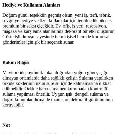
Hediye ve Kullanım Alanları
Doğum günü, teşekkür, geçmiş olsun, yeni iş, terfi, tebrik,
sevgiliye hediye ve özel kutlamalar için tercih edilebilecek
premium bir saksı çiçeğidir. Ev, ofis, iş yeri, resepsiyon,
mağaza ve karşılama alanlarında dekoratif bir etki oluşturur.
Gösterişli duruşu sayesinde hem kişisel hem de kurumsal
gönderimler için şık bir seçenek sunar.
Bakım Bilgisi
Mavi orkide, aydınlık fakat doğrudan yoğun güneş ışığı
almayan ortamlarda daha sağlıklı gelişir. Sulama yapılırken
orkide köklerinin uzun süre su içinde kalmamasına dikkat
edilmelidir. Orkide harcı tamamen kurumadan kontrollü
sulama yapılması önerilir. Uygun ışık, dengeli sulama ve
doğru konumlandırma ile uzun süre dekoratif görünümünü
koruyabilir.
Not