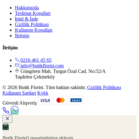
Hakkımızda
Teslimat Koşulları
İptal & İade
Gizlilik Politikası
Kullanım Koşulları
İletişim
İletişim
0216 461 45 65
info@butikflorist.com
Güngören Mah. Turgut Özal Cad. No:52/A
Taşdelen Çekmeköy
© 2026 Butik Florist. Tüm hakları saklıdır.
Gizlilik Politikası
Kullanım Şartları
Kvkk
VISA
TROY
Güvenli Alışveriş
Butik Florist'i masaüstünüze ekleyin