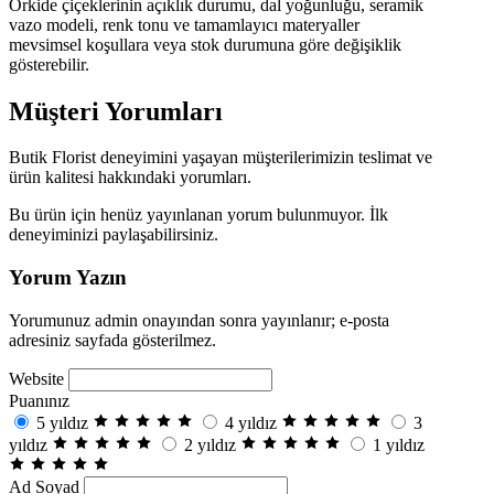
Orkide çiçeklerinin açıklık durumu, dal yoğunluğu, seramik
vazo modeli, renk tonu ve tamamlayıcı materyaller
mevsimsel koşullara veya stok durumuna göre değişiklik
gösterebilir.
Müşteri Yorumları
Butik Florist deneyimini yaşayan müşterilerimizin teslimat ve
ürün kalitesi hakkındaki yorumları.
Bu ürün için henüz yayınlanan yorum bulunmuyor. İlk
deneyiminizi paylaşabilirsiniz.
Yorum Yazın
Yorumunuz admin onayından sonra yayınlanır; e-posta
adresiniz sayfada gösterilmez.
Website
Puanınız
5 yıldız
4 yıldız
3
yıldız
2 yıldız
1 yıldız
Ad Soyad