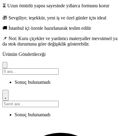
⏳ Uzun ömürlü yapısı sayesinde yıllarca formunu korur
🎁 Sevgiliye, teşekkür, yeni iş ve özel günler için ideal
🚚 İstanbul içi özenle hazırlanarak teslim edilir
📌 Not: Kuru çiçekler ve yardımcı materyaller mevsimsel ya
da stok durumuna göre değişiklik gösterebilir.
Ürünün Gönderileceği
Sonuç bulunamadı
Sonuç bulunamadı