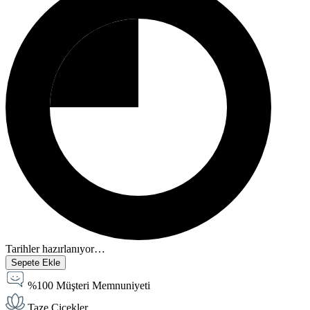
Tarihler hazırlanıyor…
Sepete Ekle
%100 Müşteri Memnuniyeti
Taze Çiçekler