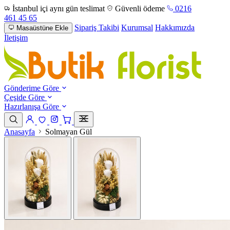
İstanbul içi aynı gün teslimat
Güvenli ödeme
0216
461 45 65
Sipariş Takibi
Kurumsal
Hakkımızda
Masaüstüne Ekle
İletişim
Gönderime Göre
Çeşide Göre
Hazırlanışa Göre
Anasayfa
Solmayan Gül