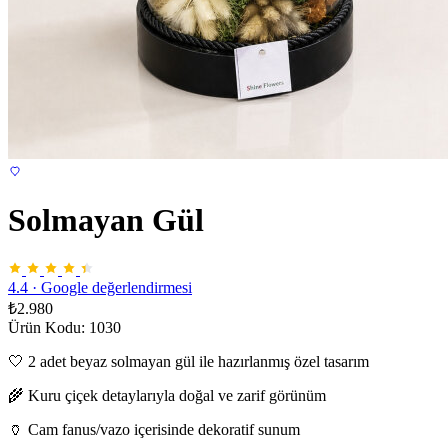
Solmayan Gül
4.4
·
Google değerlendirmesi
₺2.980
Ürün Kodu: 1030
🤍 2 adet beyaz solmayan gül ile hazırlanmış özel tasarım
🌾 Kuru çiçek detaylarıyla doğal ve zarif görünüm
🏺 Cam fanus/vazo içerisinde dekoratif sunum