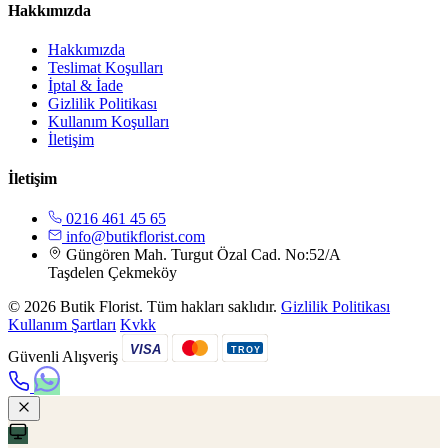
Hakkımızda
Hakkımızda
Teslimat Koşulları
İptal & İade
Gizlilik Politikası
Kullanım Koşulları
İletişim
İletişim
0216 461 45 65
info@butikflorist.com
Güngören Mah. Turgut Özal Cad. No:52/A
Taşdelen Çekmeköy
© 2026 Butik Florist. Tüm hakları saklıdır.
Gizlilik Politikası
Kullanım Şartları
Kvkk
VISA
TROY
Güvenli Alışveriş