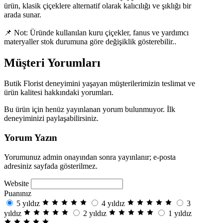
ürün, klasik çiçeklere alternatif olarak kalıcılığı ve şıklığı bir
arada sunar.
📌 Not: Üründe kullanılan kuru çiçekler, fanus ve yardımcı
materyaller stok durumuna göre değişiklik gösterebilir..
Müşteri Yorumları
Butik Florist deneyimini yaşayan müşterilerimizin teslimat ve
ürün kalitesi hakkındaki yorumları.
Bu ürün için henüz yayınlanan yorum bulunmuyor. İlk
deneyiminizi paylaşabilirsiniz.
Yorum Yazın
Yorumunuz admin onayından sonra yayınlanır; e-posta
adresiniz sayfada gösterilmez.
Website
Puanınız
5 yıldız
4 yıldız
3
yıldız
2 yıldız
1 yıldız