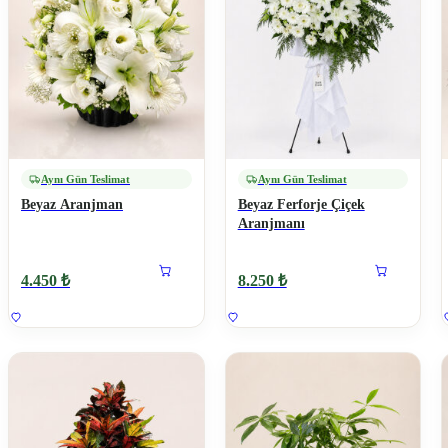
Aynı Gün Teslimat
Aynı Gün Teslimat
Beyaz Aranjman
Beyaz Ferforje Çiçek
Aranjmanı
4.450 ₺
8.250 ₺