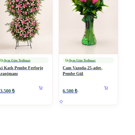
Aynı Gün Teslimat
Aynı Gün Teslimat
ki Katlı Pembe Ferforje
Cam Vazoda-25-adet-
ranjmanı
Pembe Gül
3.500 ₺
6.500 ₺