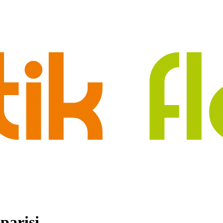
arişi