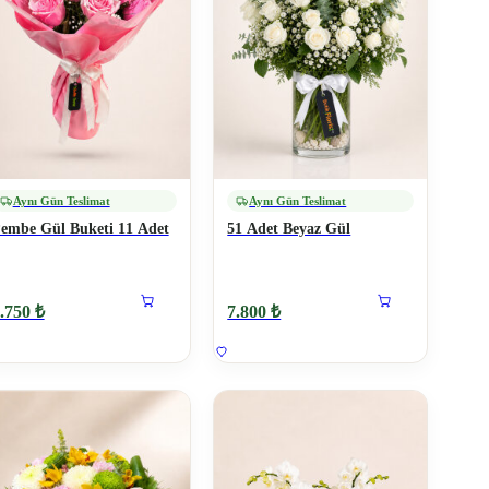
Aynı Gün Teslimat
Aynı Gün Teslimat
embe Gül Buketi 11 Adet
51 Adet Beyaz Gül
.750 ₺
7.800 ₺