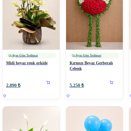
Aynı Gün Teslimat
Aynı Gün Teslimat
Midi beyaz renk orkide
Kırmızı Beyaz Gerberalı
Çelenk
2.890 ₺
5.250 ₺