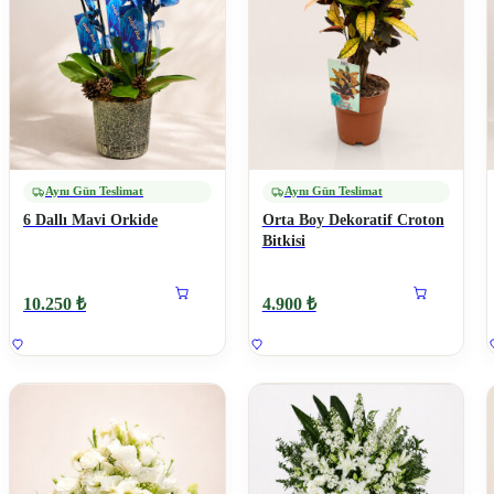
Aynı Gün Teslimat
Aynı Gün Teslimat
6 Dallı Mavi Orkide
Orta Boy Dekoratif Croton
Bitkisi
10.250 ₺
4.900 ₺