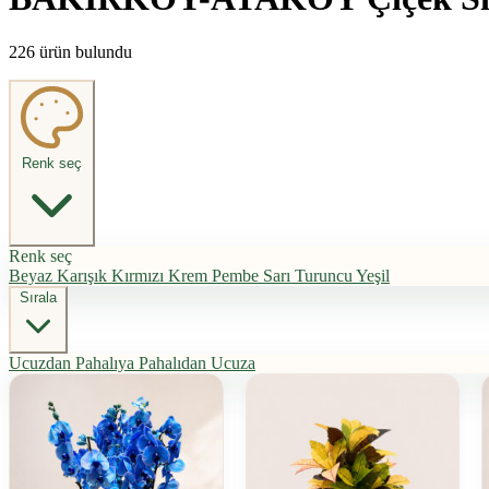
226 ürün bulundu
Renk seç
Renk seç
Beyaz
Karışık
Kırmızı
Krem
Pembe
Sarı
Turuncu
Yeşil
Sırala
Ucuzdan Pahalıya
Pahalıdan Ucuza