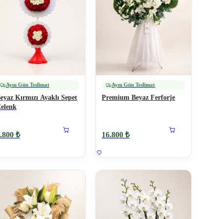
Aynı Gün Teslimat
Aynı Gün Teslimat
eyaz Kırmızı Ayaklı Sepet
Premium Beyaz Ferforje
elenk
.800 ₺
16.800 ₺