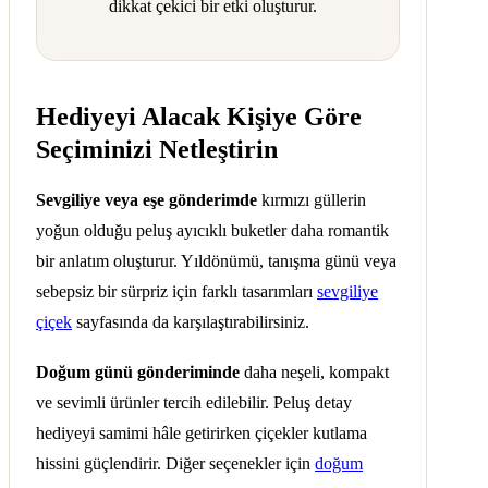
dikkat çekici bir etki oluşturur.
Hediyeyi Alacak Kişiye Göre
Seçiminizi Netleştirin
Sevgiliye veya eşe gönderimde
kırmızı güllerin
yoğun olduğu peluş ayıcıklı buketler daha romantik
bir anlatım oluşturur. Yıldönümü, tanışma günü veya
sebepsiz bir sürpriz için farklı tasarımları
sevgiliye
çiçek
sayfasında da karşılaştırabilirsiniz.
Doğum günü gönderiminde
daha neşeli, kompakt
ve sevimli ürünler tercih edilebilir. Peluş detay
hediyeyi samimi hâle getirirken çiçekler kutlama
hissini güçlendirir. Diğer seçenekler için
doğum