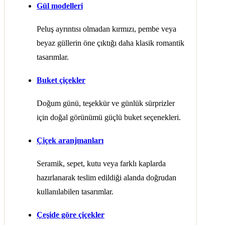
Gül modelleri
Peluş ayrıntısı olmadan kırmızı, pembe veya
beyaz güllerin öne çıktığı daha klasik romantik
tasarımlar.
Buket çiçekler
Doğum günü, teşekkür ve günlük sürprizler
için doğal görünümü güçlü buket seçenekleri.
Çiçek aranjmanları
Seramik, sepet, kutu veya farklı kaplarda
hazırlanarak teslim edildiği alanda doğrudan
kullanılabilen tasarımlar.
Çeşide göre çiçekler