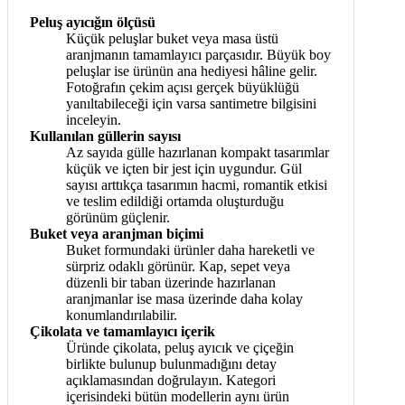
Peluş ayıcığın ölçüsü
Küçük peluşlar buket veya masa üstü
aranjmanın tamamlayıcı parçasıdır. Büyük boy
peluşlar ise ürünün ana hediyesi hâline gelir.
Fotoğrafın çekim açısı gerçek büyüklüğü
yanıltabileceği için varsa santimetre bilgisini
inceleyin.
Kullanılan güllerin sayısı
Az sayıda gülle hazırlanan kompakt tasarımlar
küçük ve içten bir jest için uygundur. Gül
sayısı arttıkça tasarımın hacmi, romantik etkisi
ve teslim edildiği ortamda oluşturduğu
görünüm güçlenir.
Buket veya aranjman biçimi
Buket formundaki ürünler daha hareketli ve
sürpriz odaklı görünür. Kap, sepet veya
düzenli bir taban üzerinde hazırlanan
aranjmanlar ise masa üzerinde daha kolay
konumlandırılabilir.
Çikolata ve tamamlayıcı içerik
Üründe çikolata, peluş ayıcık ve çiçeğin
birlikte bulunup bulunmadığını detay
açıklamasından doğrulayın. Kategori
içerisindeki bütün modellerin aynı ürün