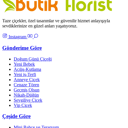
Taze çiçekler, özel tasarımlar ve güvenilir hizmet anlayışıyla
sevdiklerinize en güzel anları yaşatıyoruz.
Instagram
Gönderime Göre
Doğum Günü Çiçeği
Yeni Bebek
Açılış-Kutlama
Yeni iş-Terfi
Anneye Çiçek
Cenaze Tören
Geçmiş Olsun
Nikah-Düğün
Sevgiliye Çiçek
Vip Çiçek
Çeşide Göre
Mini Bahçe ve Teraryum