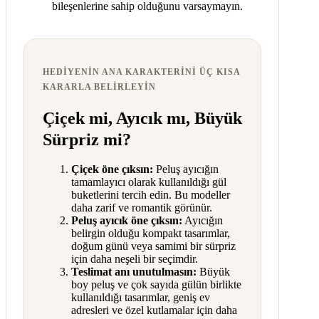
bileşenlerine sahip olduğunu varsaymayın.
HEDIYENIN ANA KARAKTERINI ÜÇ KISA
KARARLA BELIRLEYIN
Çiçek mi, Ayıcık mı, Büyük
Sürpriz mi?
Çiçek öne çıksın:
Peluş ayıcığın
tamamlayıcı olarak kullanıldığı gül
buketlerini tercih edin. Bu modeller
daha zarif ve romantik görünür.
Peluş ayıcık öne çıksın:
Ayıcığın
belirgin olduğu kompakt tasarımlar,
doğum günü veya samimi bir sürpriz
için daha neşeli bir seçimdir.
Teslimat anı unutulmasın:
Büyük
boy peluş ve çok sayıda gülün birlikte
kullanıldığı tasarımlar, geniş ev
adresleri ve özel kutlamalar için daha