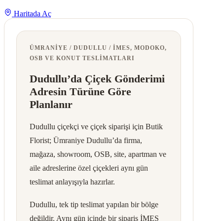
Haritada Aç
ÜMRANIYE / DUDULLU / İMES, MODOKO,
OSB VE KONUT TESLIMATLARI
Dudullu’da Çiçek Gönderimi
Adresin Türüne Göre
Planlanır
Dudullu çiçekçi ve çiçek siparişi için Butik
Florist; Ümraniye Dudullu’da firma,
mağaza, showroom, OSB, site, apartman ve
aile adreslerine özel çiçekleri aynı gün
teslimat anlayışıyla hazırlar.
Dudullu, tek tip teslimat yapılan bir bölge
değildir. Aynı gün içinde bir sipariş İMES