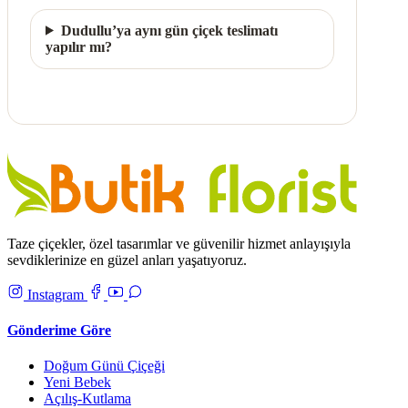
Dudullu’ya aynı gün çiçek teslimatı
yapılır mı?
Taze çiçekler, özel tasarımlar ve güvenilir hizmet anlayışıyla
sevdiklerinize en güzel anları yaşatıyoruz.
Instagram
Gönderime Göre
Doğum Günü Çiçeği
Yeni Bebek
Açılış-Kutlama