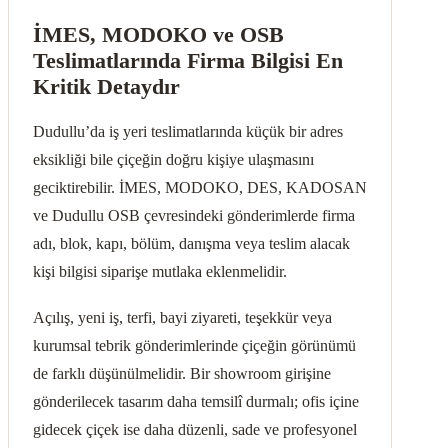
İMES, MODOKO ve OSB
Teslimatlarında Firma Bilgisi En
Kritik Detaydır
Dudullu’da iş yeri teslimatlarında küçük bir adres
eksikliği bile çiçeğin doğru kişiye ulaşmasını
geciktirebilir. İMES, MODOKO, DES, KADOSAN
ve Dudullu OSB çevresindeki gönderimlerde firma
adı, blok, kapı, bölüm, danışma veya teslim alacak
kişi bilgisi siparişe mutlaka eklenmelidir.
Açılış, yeni iş, terfi, bayi ziyareti, teşekkür veya
kurumsal tebrik gönderimlerinde çiçeğin görünümü
de farklı düşünülmelidir. Bir showroom girişine
gönderilecek tasarım daha temsilî durmalı; ofis içine
gidecek çiçek ise daha düzenli, sade ve profesyonel