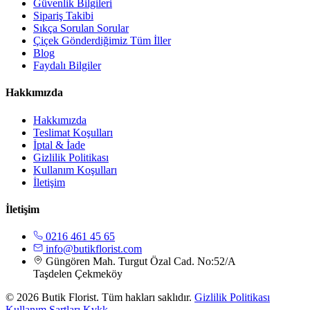
Güvenlik Bilgileri
Sipariş Takibi
Sıkça Sorulan Sorular
Çiçek Gönderdiğimiz Tüm İller
Blog
Faydalı Bilgiler
Hakkımızda
Hakkımızda
Teslimat Koşulları
İptal & İade
Gizlilik Politikası
Kullanım Koşulları
İletişim
İletişim
0216 461 45 65
info@butikflorist.com
Güngören Mah. Turgut Özal Cad. No:52/A
Taşdelen Çekmeköy
© 2026 Butik Florist. Tüm hakları saklıdır.
Gizlilik Politikası
Kullanım Şartları
Kvkk