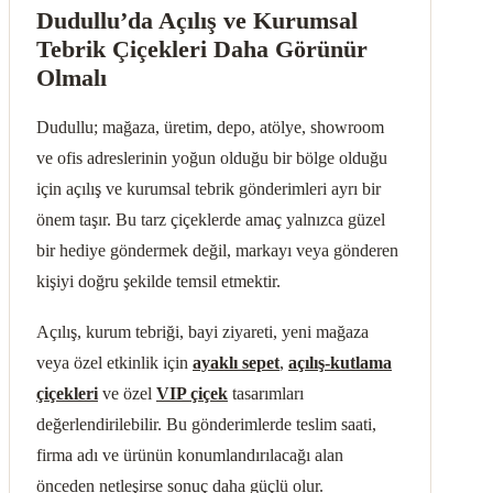
Dudullu’da Açılış ve Kurumsal
Tebrik Çiçekleri Daha Görünür
Olmalı
Dudullu; mağaza, üretim, depo, atölye, showroom
ve ofis adreslerinin yoğun olduğu bir bölge olduğu
için açılış ve kurumsal tebrik gönderimleri ayrı bir
önem taşır. Bu tarz çiçeklerde amaç yalnızca güzel
bir hediye göndermek değil, markayı veya gönderen
kişiyi doğru şekilde temsil etmektir.
Açılış, kurum tebriği, bayi ziyareti, yeni mağaza
veya özel etkinlik için
ayaklı sepet
,
açılış-kutlama
çiçekleri
ve özel
VIP çiçek
tasarımları
değerlendirilebilir. Bu gönderimlerde teslim saati,
firma adı ve ürünün konumlandırılacağı alan
önceden netleşirse sonuç daha güçlü olur.