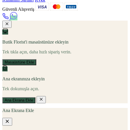
VISA
TROY
Güvenli Alışveriş
Butik Florist'i masaüstünüze ekleyin
Tek tıkla açın, daha hızlı sipariş verin.
Masaüstüne Ekle
Ana ekranınıza ekleyin
Tek dokunuşla açın.
Ana Ekrana Ekle
Ana Ekrana Ekle