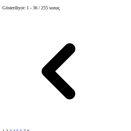
Gösteriliyor:
1
-
36
/
255
sonuç