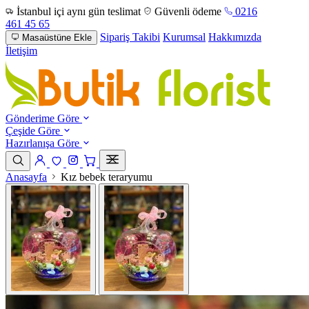
İstanbul içi aynı gün teslimat
Güvenli ödeme
0216
461 45 65
Sipariş Takibi
Kurumsal
Hakkımızda
Masaüstüne Ekle
İletişim
Gönderime Göre
Çeşide Göre
Hazırlanışa Göre
Anasayfa
Kız bebek teraryumu