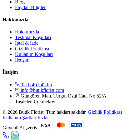
Blog
Faydalı Bilgiler
Hakkımızda
Hakkımızda
Teslimat Koşulları
İptal & İade
Gizlilik Politikası
Kullanım Koşulları
İletişim
İletişim
0216 461 45 65
info@butikflorist.com
Güngören Mah. Turgut Özal Cad. No:52/A
Taşdelen Çekmeköy
© 2026 Butik Florist. Tüm hakları saklıdır.
Gizlilik Politikası
Kullanım Şartları
Kvkk
VISA
TROY
Güvenli Alışveriş