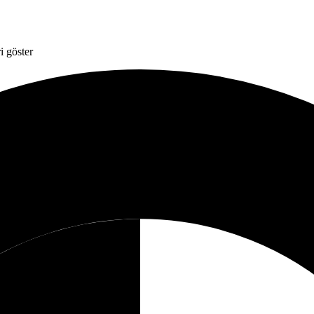
i göster