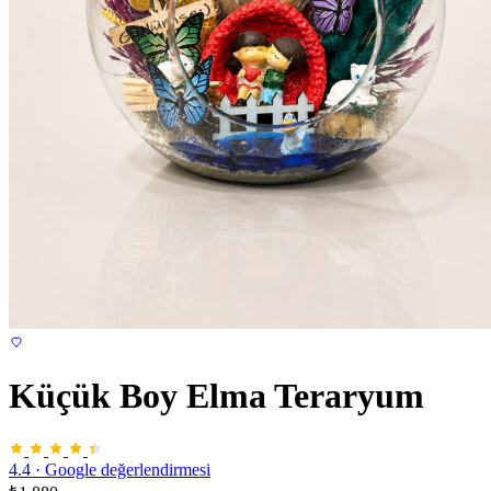
Küçük Boy Elma Teraryum
4.4
·
Google değerlendirmesi