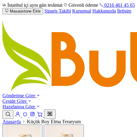
İstanbul içi aynı gün teslimat
Güvenli ödeme
0216 461 45 65
Sipariş Takibi
Kurumsal
Hakkımızda
İletişim
Masaüstüne Ekle
Gönderime Göre
Çeşide Göre
Hazırlanışa Göre
Anasayfa
Küçük Boy Elma Teraryum