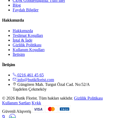
Çiçek Gönderdiğimiz Tüm İller
Blog
Faydalı Bilgiler
Hakkımızda
Hakkımızda
Teslimat Koşulları
İptal & İade
Gizlilik Politikası
Kullanım Koşulları
İletişim
İletişim
0216 461 45 65
info@butikflorist.com
Güngören Mah. Turgut Özal Cad. No:52/A
Taşdelen Çekmeköy
© 2026 Butik Florist. Tüm hakları saklıdır.
Gizlilik Politikası
Kullanım Şartları
Kvkk
VISA
TROY
Güvenli Alışveriş