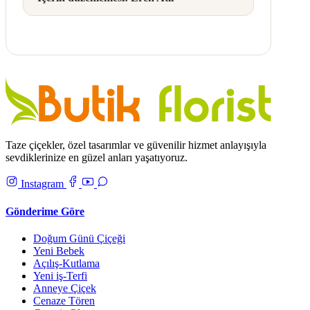
Taze çiçekler, özel tasarımlar ve güvenilir hizmet anlayışıyla
sevdiklerinize en güzel anları yaşatıyoruz.
Instagram
Gönderime Göre
Doğum Günü Çiçeği
Yeni Bebek
Açılış-Kutlama
Yeni iş-Terfi
Anneye Çiçek
Cenaze Tören