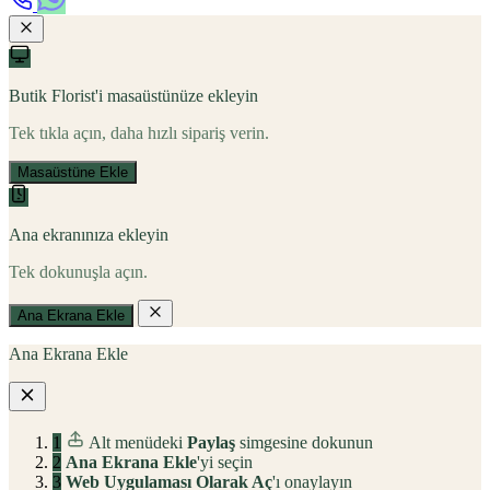
Butik Florist'i masaüstünüze ekleyin
Tek tıkla açın, daha hızlı sipariş verin.
Masaüstüne Ekle
Ana ekranınıza ekleyin
Tek dokunuşla açın.
Ana Ekrana Ekle
Ana Ekrana Ekle
1
Alt menüdeki
Paylaş
simgesine dokunun
2
Ana Ekrana Ekle
'yi seçin
3
Web Uygulaması Olarak Aç
'ı onaylayın