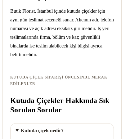
Butik Florist, İstanbul içinde kutuda çiçekler için
aynı gün teslimat seçeneği sunar. Alıcının adı, telefon
numarası ve açık adresi eksiksiz girilmelidir. İş yeri
teslimatlarında firma, bölüm ve kat; güvenlikli
binalarda ise teslim alabilecek kişi bilgisi ayrıca
belirtilmelidir.
KUTUDA ÇIÇEK SIPARIŞI ÖNCESINDE MERAK
EDILENLER
Kutuda Çiçekler Hakkında Sık
Sorulan Sorular
Kutuda çiçek nedir?