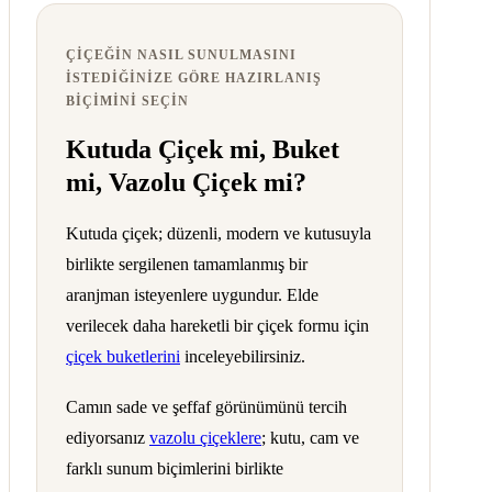
ÇIÇEĞIN NASIL SUNULMASINI
ISTEDIĞINIZE GÖRE HAZIRLANIŞ
BIÇIMINI SEÇIN
Kutuda Çiçek mi, Buket
mi, Vazolu Çiçek mi?
Kutuda çiçek; düzenli, modern ve kutusuyla
birlikte sergilenen tamamlanmış bir
aranjman isteyenlere uygundur. Elde
verilecek daha hareketli bir çiçek formu için
çiçek buketlerini
inceleyebilirsiniz.
Camın sade ve şeffaf görünümünü tercih
ediyorsanız
vazolu çiçeklere
; kutu, cam ve
farklı sunum biçimlerini birlikte