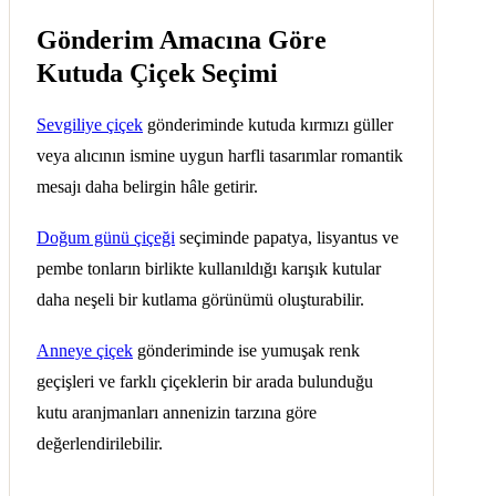
Gönderim Amacına Göre
Kutuda Çiçek Seçimi
Sevgiliye çiçek
gönderiminde kutuda kırmızı güller
veya alıcının ismine uygun harfli tasarımlar romantik
mesajı daha belirgin hâle getirir.
Doğum günü çiçeği
seçiminde papatya, lisyantus ve
pembe tonların birlikte kullanıldığı karışık kutular
daha neşeli bir kutlama görünümü oluşturabilir.
Anneye çiçek
gönderiminde ise yumuşak renk
geçişleri ve farklı çiçeklerin bir arada bulunduğu
kutu aranjmanları annenizin tarzına göre
değerlendirilebilir.