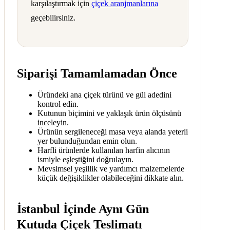
karşılaştırmak için
çiçek aranjmanlarına
geçebilirsiniz.
Siparişi Tamamlamadan Önce
Üründeki ana çiçek türünü ve gül adedini
kontrol edin.
Kutunun biçimini ve yaklaşık ürün ölçüsünü
inceleyin.
Ürünün sergileneceği masa veya alanda yeterli
yer bulunduğundan emin olun.
Harfli ürünlerde kullanılan harfin alıcının
ismiyle eşleştiğini doğrulayın.
Mevsimsel yeşillik ve yardımcı malzemelerde
küçük değişiklikler olabileceğini dikkate alın.
İstanbul İçinde Aynı Gün
Kutuda Çiçek Teslimatı