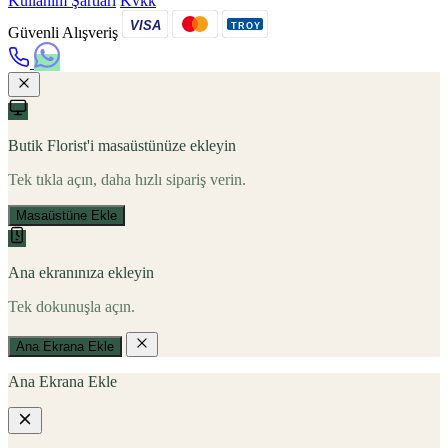
Kullanım Şartları
Kvkk
VISA
TROY
Güvenli Alışveriş
Butik Florist'i masaüstünüze ekleyin
Tek tıkla açın, daha hızlı sipariş verin.
Masaüstüne Ekle
Ana ekranınıza ekleyin
Tek dokunuşla açın.
Ana Ekrana Ekle
Ana Ekrana Ekle