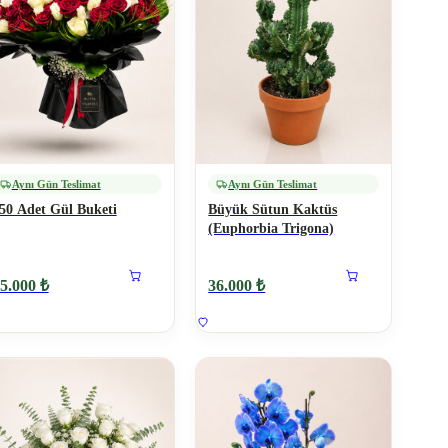
Aynı Gün Teslimat
Aynı Gün Teslimat
50 Adet Gül Buketi
Büyük Sütun Kaktüs
(Euphorbia Trigona)
5.000 ₺
36.000 ₺