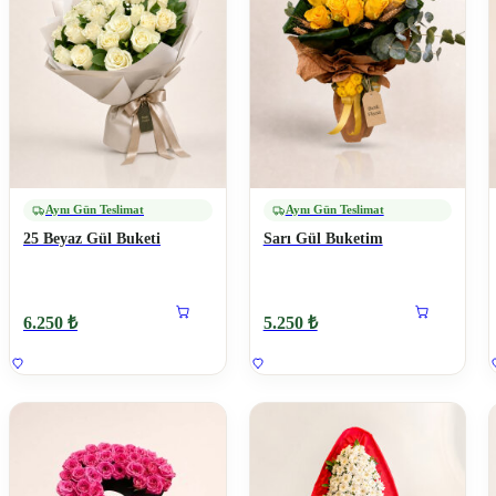
Aynı Gün Teslimat
Aynı Gün Teslimat
25 Beyaz Gül Buketi
Sarı Gül Buketim
6.250 ₺
5.250 ₺