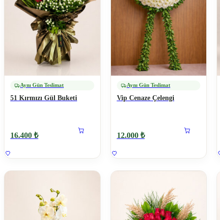
Aynı Gün Teslimat
Aynı Gün Teslimat
51 Kırmızı Gül Buketi
Vip Cenaze Çelengi
16.400 ₺
12.000 ₺