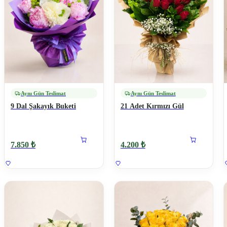
Aynı Gün Teslimat
Aynı Gün Teslimat
9 Dal Şakayık Buketi
21 Adet Kırmızı Gül
7.850 ₺
4.200 ₺