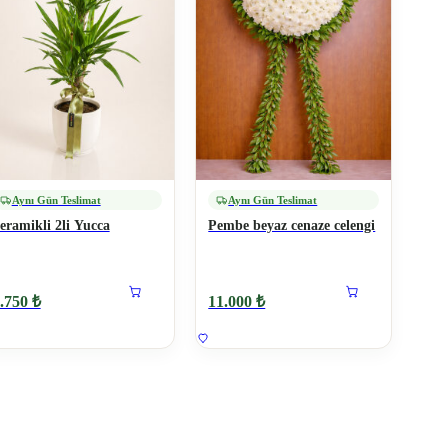
Aynı Gün Teslimat
Aynı Gün Teslimat
eramikli 2li Yucca
Pembe beyaz cenaze celengi
.750 ₺
11.000 ₺