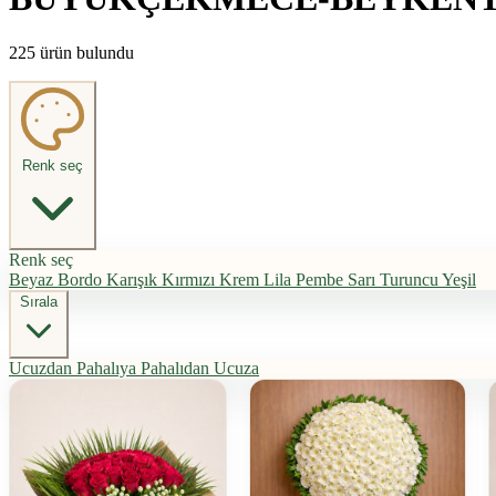
225 ürün bulundu
Renk seç
Renk seç
Beyaz
Bordo
Karışık
Kırmızı
Krem
Lila
Pembe
Sarı
Turuncu
Yeşil
Sırala
Ucuzdan Pahalıya
Pahalıdan Ucuza