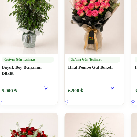
Aynı Gün Teslimat
Aynı Gün Teslimat
Büyük Boy Benjamin
İthal Pembe Gül Buketi
1
Bitkisi
5.900 ₺
6.900 ₺
3