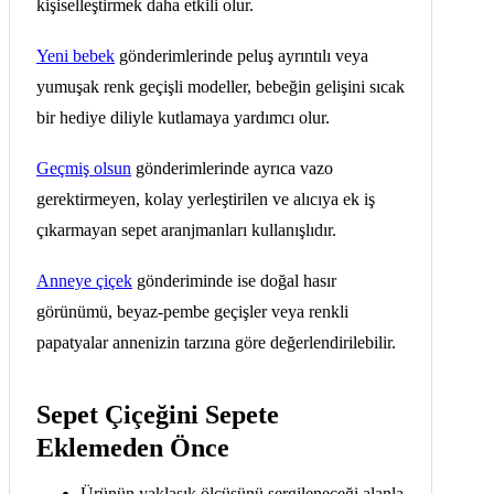
kişiselleştirmek daha etkili olur.
Yeni bebek
gönderimlerinde peluş ayrıntılı veya
yumuşak renk geçişli modeller, bebeğin gelişini sıcak
bir hediye diliyle kutlamaya yardımcı olur.
Geçmiş olsun
gönderimlerinde ayrıca vazo
gerektirmeyen, kolay yerleştirilen ve alıcıya ek iş
çıkarmayan sepet aranjmanları kullanışlıdır.
Anneye çiçek
gönderiminde ise doğal hasır
görünümü, beyaz-pembe geçişler veya renkli
papatyalar annenizin tarzına göre değerlendirilebilir.
Sepet Çiçeğini Sepete
Eklemeden Önce
Ürünün yaklaşık ölçüsünü sergileneceği alanla