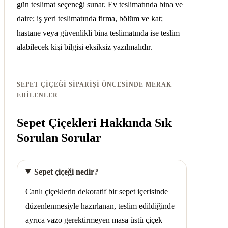
gün teslimat seçeneği sunar. Ev teslimatında bina ve
daire; iş yeri teslimatında firma, bölüm ve kat;
hastane veya güvenlikli bina teslimatında ise teslim
alabilecek kişi bilgisi eksiksiz yazılmalıdır.
SEPET ÇIÇEĞI SIPARIŞI ÖNCESINDE MERAK
EDILENLER
Sepet Çiçekleri Hakkında Sık
Sorulan Sorular
Sepet çiçeği nedir?
Canlı çiçeklerin dekoratif bir sepet içerisinde
düzenlenmesiyle hazırlanan, teslim edildiğinde
ayrıca vazo gerektirmeyen masa üstü çiçek