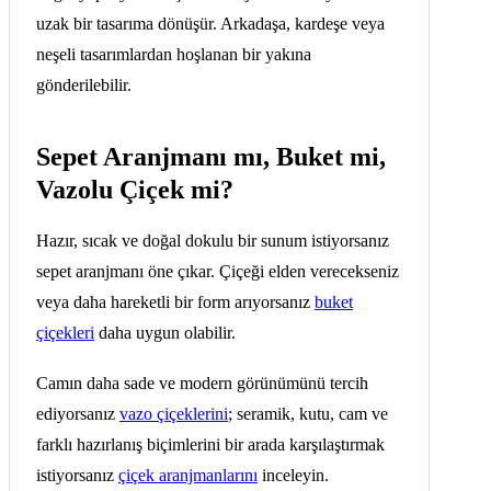
uzak bir tasarıma dönüşür. Arkadaşa, kardeşe veya
neşeli tasarımlardan hoşlanan bir yakına
gönderilebilir.
Sepet Aranjmanı mı, Buket mi,
Vazolu Çiçek mi?
Hazır, sıcak ve doğal dokulu bir sunum istiyorsanız
sepet aranjmanı öne çıkar. Çiçeği elden verecekseniz
veya daha hareketli bir form arıyorsanız
buket
çiçekleri
daha uygun olabilir.
Camın daha sade ve modern görünümünü tercih
ediyorsanız
vazo çiçeklerini
; seramik, kutu, cam ve
farklı hazırlanış biçimlerini bir arada karşılaştırmak
istiyorsanız
çiçek aranjmanlarını
inceleyin.