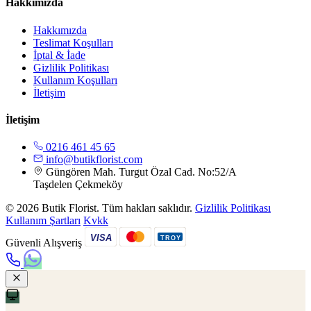
Hakkımızda
Hakkımızda
Teslimat Koşulları
İptal & İade
Gizlilik Politikası
Kullanım Koşulları
İletişim
İletişim
0216 461 45 65
info@butikflorist.com
Güngören Mah. Turgut Özal Cad. No:52/A
Taşdelen Çekmeköy
© 2026 Butik Florist. Tüm hakları saklıdır.
Gizlilik Politikası
Kullanım Şartları
Kvkk
VISA
TROY
Güvenli Alışveriş