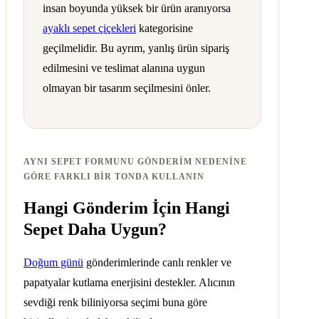
insan boyunda yüksek bir ürün aranıyorsa
ayaklı sepet çiçekleri
kategorisine
geçilmelidir. Bu ayrım, yanlış ürün sipariş
edilmesini ve teslimat alanına uygun
olmayan bir tasarım seçilmesini önler.
AYNI SEPET FORMUNU GÖNDERIM NEDENINE
GÖRE FARKLI BIR TONDA KULLANIN
Hangi Gönderim İçin Hangi
Sepet Daha Uygun?
Doğum günü
gönderimlerinde canlı renkler ve
papatyalar kutlama enerjisini destekler. Alıcının
sevdiği renk biliniyorsa seçimi buna göre