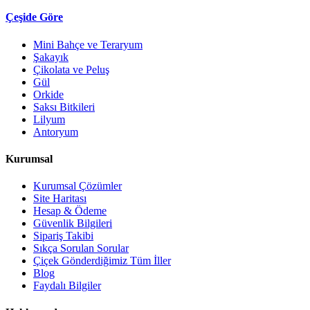
Çeşide Göre
Mini Bahçe ve Teraryum
Şakayık
Çikolata ve Peluş
Gül
Orkide
Saksı Bitkileri
Lilyum
Antoryum
Kurumsal
Kurumsal Çözümler
Site Haritası
Hesap & Ödeme
Güvenlik Bilgileri
Sipariş Takibi
Sıkça Sorulan Sorular
Çiçek Gönderdiğimiz Tüm İller
Blog
Faydalı Bilgiler