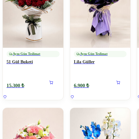
Aynı Gün Teslimat
Aynı Gün Teslimat
51 Gül Buketi
Lila Güller
15.300 ₺
6.900 ₺