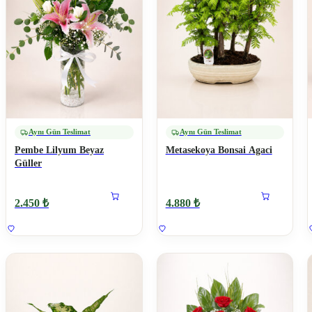
Aynı Gün Teslimat
Aynı Gün Teslimat
Pembe Lilyum Beyaz
Metasekoya Bonsai Agaci
Güller
2.450 ₺
4.880 ₺