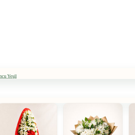
ncu
Yeşil