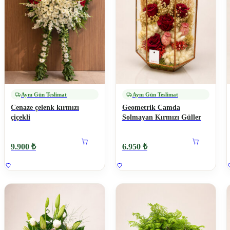
Aynı Gün Teslimat
Aynı Gün Teslimat
Cenaze çelenk kırmızı
Geometrik Camda
çiçekli
Solmayan Kırmızı Güller
9.900 ₺
6.950 ₺