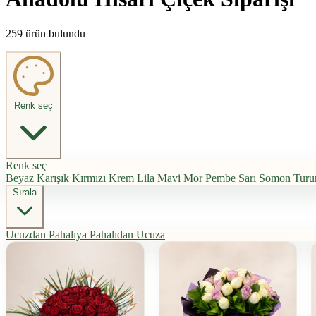
259 ürün bulundu
Renk seç
Renk seç
Beyaz
Karışık
Kırmızı
Krem
Lila
Mavi
Mor
Pembe
Sarı
Somon
Turu
Sırala
Ucuzdan Pahalıya
Pahalıdan Ucuza