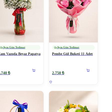
Aynı Gün Teslimat
Aynı Gün Teslimat
am Vazoda Beyaz Papatya
Pembe Gül Buketi 11 Adet
.740 ₺
2.750 ₺