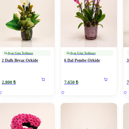
Aynı Gün Teslimat
Aynı Gün Teslimat
2 Dallı Beyaz Orkide
6 Dal Pembe Orkide
3
2.800 ₺
7.650 ₺
7