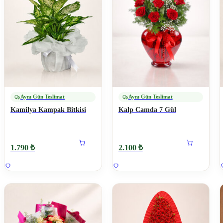
Aynı Gün Teslimat
Aynı Gün Teslimat
Kamilya Kampak Bitkisi
Kalp Camda 7 Gül
1.790 ₺
2.100 ₺