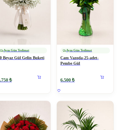
Aynı Gün Teslimat
Aynı Gün Teslimat
0 Beyaz Gül Gelin Buketi
Cam Vazoda-25-adet-
Pembe Gül
.750 ₺
6.500 ₺