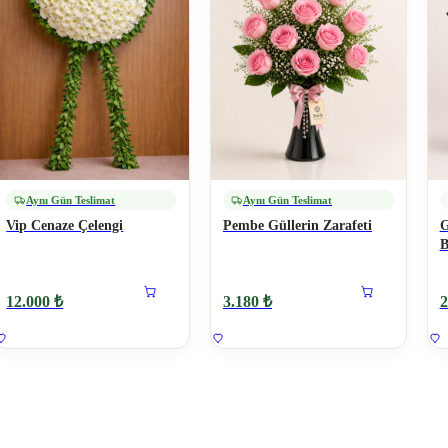
Aynı Gün Teslimat
Aynı Gün Teslimat
Vip Cenaze Çelengi
Pembe Güllerin Zarafeti
G
B
12.000 ₺
3.180 ₺
2