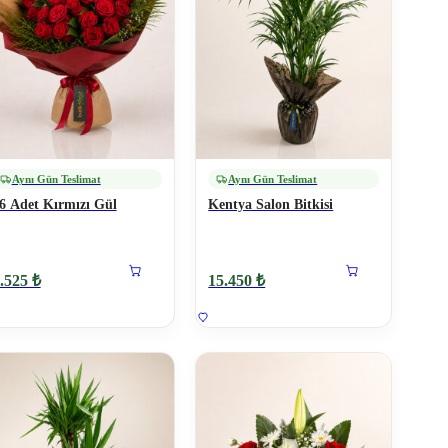
Aynı Gün Teslimat
Aynı Gün Teslimat
6 Adet Kırmızı Gül
Kentya Salon Bitkisi
.525 ₺
15.450 ₺