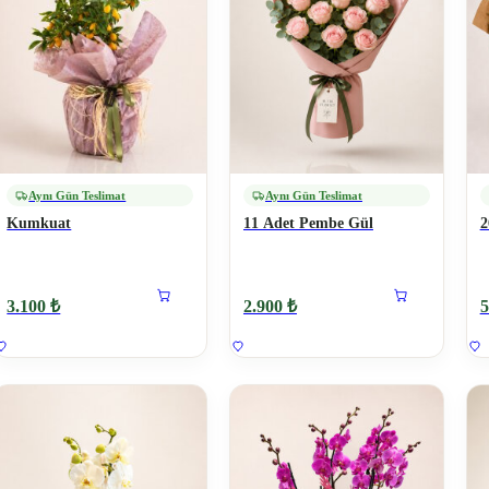
Aynı Gün Teslimat
Aynı Gün Teslimat
Kumkuat
11 Adet Pembe Gül
2
3.100 ₺
2.900 ₺
5