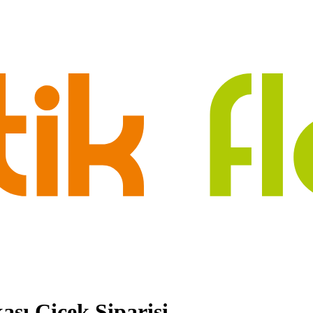
ası Çiçek Siparişi