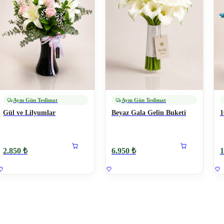
Aynı Gün Teslimat
Aynı Gün Teslimat
Gül ve Lilyumlar
Beyaz Gala Gelin Buketi
1
2.850 ₺
6.950 ₺
1