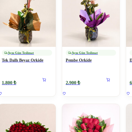
Aynı Gün Teslimat
Aynı Gün Teslimat
Tek Dallı Beyaz Orkide
Pembe Orkide
D
1.800 ₺
2.900 ₺
6