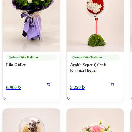
Aynı Gün Teslimat
Aynı Gün Teslimat
Lila Güller
Ayaklı Sepet Çelenk
Kırmızı Beyaz.
6.900 ₺
5.250 ₺