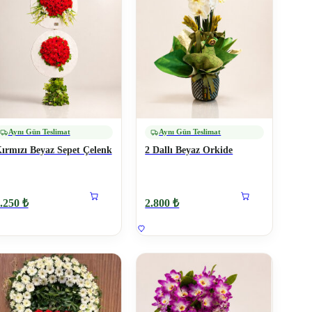
Aynı Gün Teslimat
Aynı Gün Teslimat
ırmızı Beyaz Sepet Çelenk
2 Dallı Beyaz Orkide
.250 ₺
2.800 ₺