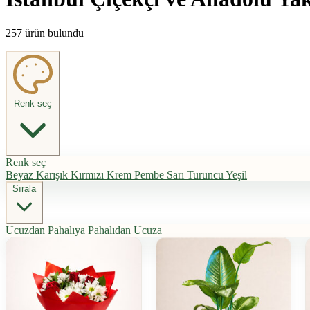
257 ürün bulundu
Renk seç
Renk seç
Beyaz
Karışık
Kırmızı
Krem
Pembe
Sarı
Turuncu
Yeşil
Sırala
Ucuzdan Pahalıya
Pahalıdan Ucuza