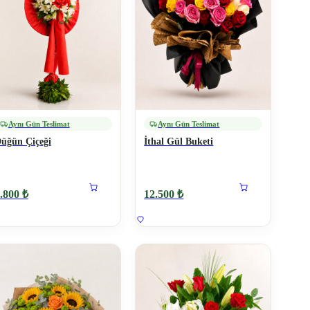
Aynı Gün Teslimat
Aynı Gün Teslimat
üğün Çiçeği
İthal Gül Buketi
.800 ₺
12.500 ₺