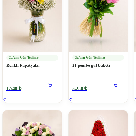
Aynı Gün Teslimat
Aynı Gün Teslimat
Renkli Papatyalar
21 pembe gül buketi
1.740 ₺
5.250 ₺