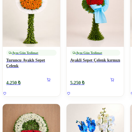
Aynı Gün Teslimat
Aynı Gün Teslimat
Turuncu Ayaklı Sepet
Ayakli Sepet Çelenk kırmızı
Çelenk
4.250 ₺
5.250 ₺