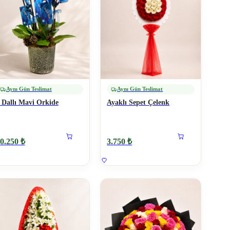
Aynı Gün Teslimat
Aynı Gün Teslimat
 Dallı Mavi Orkide
Ayaklı Sepet Çelenk
0.250 ₺
3.750 ₺