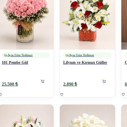
Aynı Gün Teslimat
Aynı Gün Teslimat
101 Pembe Gül
Lilyum ve Kırmızı Güller
Ç
25.500 ₺
2.890 ₺
6