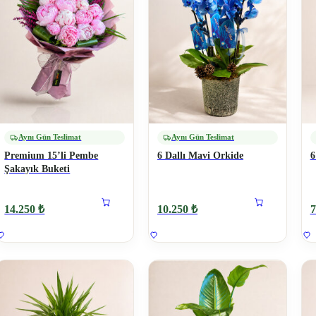
Aynı Gün Teslimat
Aynı Gün Teslimat
Premium 15’li Pembe
6 Dallı Mavi Orkide
6
Şakayık Buketi
14.250 ₺
10.250 ₺
7