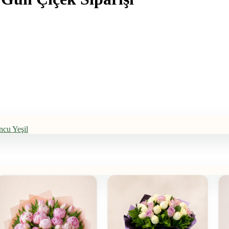
ncu
Yeşil