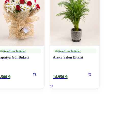
Aynı Gün Teslimat
Aynı Gün Teslimat
apatya Gül Buketi
Areka Salon Bitkisi
.500 ₺
14.950 ₺