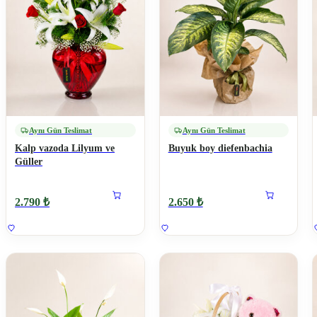
Aynı Gün Teslimat
Aynı Gün Teslimat
Kalp vazoda Lilyum ve
Buyuk boy diefenbachia
Güller
2.790 ₺
2.650 ₺