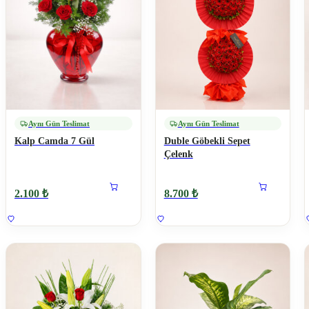
Aynı Gün Teslimat
Aynı Gün Teslimat
Kalp Camda 7 Gül
Duble Göbekli Sepet
Çelenk
2.100 ₺
8.700 ₺