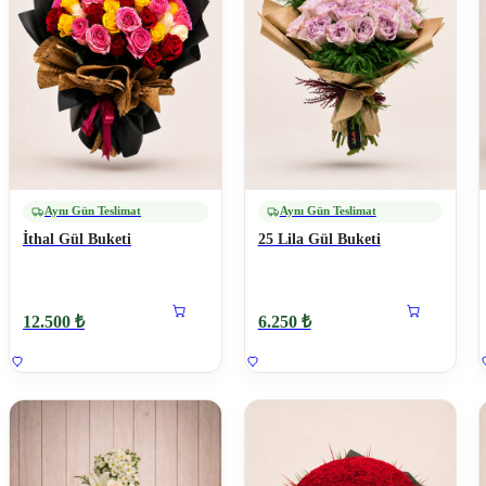
Aynı Gün Teslimat
Aynı Gün Teslimat
İthal Gül Buketi
25 Lila Gül Buketi
12.500 ₺
6.250 ₺