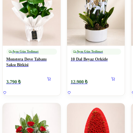
Aynı Gün Teslimat
Aynı Gün Teslimat
Monstera Deve Tabanı
10 Dal Beyaz Orkide
Saksı Bitkisi
3.790 ₺
12.900 ₺