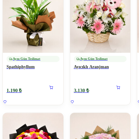
Aynı Gün Teslimat
Aynı Gün Teslimat
Spathiphyllum
Ayıcıklı Aranjman
1.190 ₺
3.130 ₺