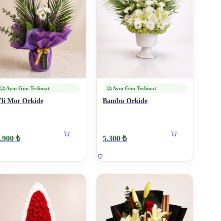
Aynı Gün Teslimat
Aynı Gün Teslimat
'li Mor Orkide
Bambu Orkide
.900 ₺
5.300 ₺