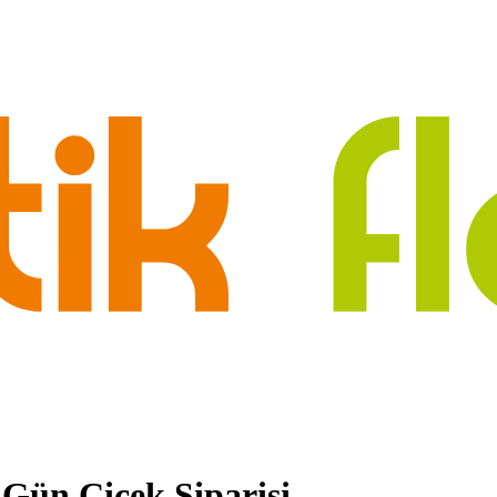
 Gün Çiçek Siparişi