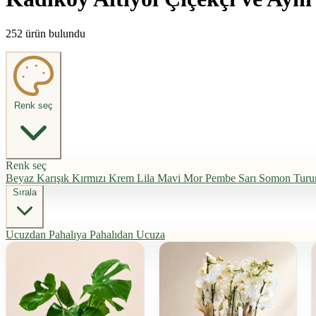
252 ürün bulundu
Renk seç
Renk seç
Beyaz
Karışık
Kırmızı
Krem
Lila
Mavi
Mor
Pembe
Sarı
Somon
Turu
Sırala
Ucuzdan Pahalıya
Pahalıdan Ucuza