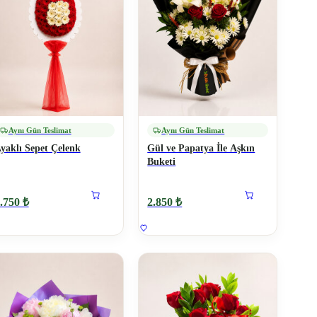
Aynı Gün Teslimat
Aynı Gün Teslimat
yaklı Sepet Çelenk
Gül ve Papatya İle Aşkın
Buketi
.750 ₺
2.850 ₺