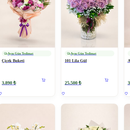
Aynı Gün Teslimat
Aynı Gün Teslimat
Çiçek Buketi
101 Lila Gül
A
3.890 ₺
25.500 ₺
3