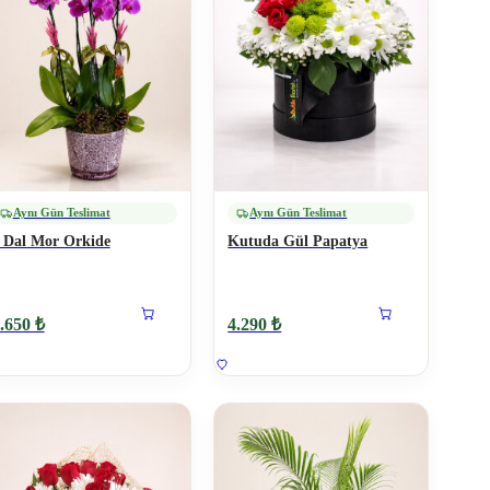
Aynı Gün Teslimat
Aynı Gün Teslimat
 Dal Mor Orkide
Kutuda Gül Papatya
.650 ₺
4.290 ₺