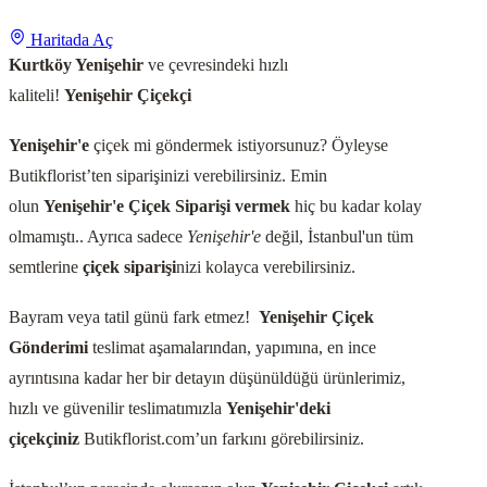
Haritada Aç
Kurtköy Yenişehir
ve çevresindeki hızlı
kaliteli!
Yenişehir
Çiçekçi
Yenişehir'e
çiçek mi göndermek istiyorsunuz? Öyleyse
Butikflorist’ten siparişinizi verebilirsiniz. Emin
olun
Yenişehir'e Çiçek Siparişi vermek
hiç bu kadar kolay
olmamıştı.. Ayrıca sadece
Yenişehir'e
değil, İstanbul'un tüm
semtlerine
çiçek siparişi
nizi kolayca verebilirsiniz.
Bayram veya tatil günü fark etmez!
Yenişehir
Çiçek
Gönderimi
teslimat aşamalarından, yapımına, en ince
ayrıntısına kadar her bir detayın düşünüldüğü ürünlerimiz,
hızlı ve güvenilir teslimatımızla
Yenişehir
'deki
çiçekçiniz
Butikflorist.com’un farkını görebilirsiniz.