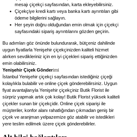
mesajı çiçekçi sayfasından, karta ekleyebilirsiniz.
Çiçekçiye kredi kartı veya banka kartı ayrıntıları gibi 
ödeme bilgilerini sağlayın.
Her şeyin doğru olduğundan emin olmak için çiçekçi 
sayfasındaki sipariş ayrıntılarını gözden geçirin.
Bu adımları göz önünde bulundurarak, bütçeniz dahilinde 
uygun fiyatlarla Yenişehir çiçekçinizden kaliteli hizmet 
alırken sevdikleriniz için en iyi çiçekleri sipariş ettiğinizden 
emin olabilirsiniz.
imi
Yenişehir Çiçek Gönder
İstanbul Yenişehir çiçekçi sayfasından istediğiniz çiçeği 
kolaylıkla bulabilir ve online çiçek gönderebilirsiniz. Uygun 
fiyat avantajlarıyla Yenişehir çiçekçiniz Butik Florist ile 
sürpriz yapmak artık çok kolay! Butik Florist yüksek kaliteli 
çiçekler sunan bir çiçekçidir. 
Online çiçek siparişi ile 
müşteriler, konfor alanı rahatlığından çıkmadan geniş bir 
çiçek ve aranjman yelpazemize göz atabilir ve istedikleri 
yere teslim edilmek üzere çiçek gönderebilirler.