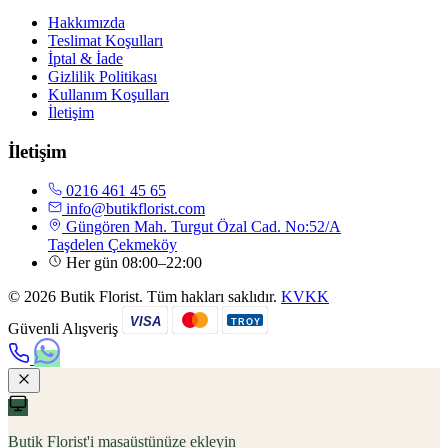
Hakkımızda
Teslimat Koşulları
İptal & İade
Gizlilik Politikası
Kullanım Koşulları
İletişim
İletişim
0216 461 45 65
info@butikflorist.com
Güngören Mah. Turgut Özal Cad. No:52/A
Taşdelen Çekmeköy
Her gün 08:00–22:00
© 2026 Butik Florist. Tüm hakları saklıdır.
KVKK
VISA
TROY
Güvenli Alışveriş
Butik Florist'i masaüstünüze ekleyin