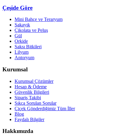
Çeşide Göre
Mini Bahçe ve Teraryum
Şakayık
Çikolata ve Peluş
Gül
Orkide
Saksı Bitkileri
Lilyum
Antoryum
Kurumsal
Kurumsal Çözümler
Hesap & Ödeme
Güvenlik Bilgileri
Sipariş Takibi
Sıkça Sorulan Sorular
Çiçek Gönderdiğimiz Tüm İller
Blog
Faydalı Bilgiler
Hakkımızda