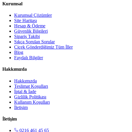
Kurumsal
Kurumsal Çözümler
Site Haritası
Hesap & Ödeme
Güvenlik Bilgileri
Sipariş Takibi
Sıkça Sorulan Sorular
Çiçek Gönderdiğimiz Tüm İller
Blog
Faydalı Bilgiler
Hakkımızda
Hakkımızda
Teslimat Koşulları
İptal & İade
Gizlilik Politikası
Kullanım Koşulları
İletişim
İletişim
0216 461 45 65