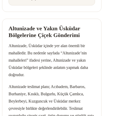
Altunizade ve Yakın Üsküdar
Bölgelerine Çiçek Gönderimi
Altunizade, Üsküdar içinde yer alan önemli bir
mahalledir. Bu nedenle sayfada “Altunizade’nin
mahalleleri” ifadesi yerine, Altunizade ve yakın
Üsküdar bölgeleri şeklinde anlatım yapmak daha
doğrudur.
Altunizade teslimat planı; Acıbadem, Barbaros,
Burhaniye, Kısıklı, Bulgurlu, Küçük Çamlıca,
Beylerbeyi, Kuzguncuk ve Üsküdar merkez
çevresiyle birlikte değerlendirilebilir. Teslimat
uygunluğu sipariş saati, ürün durumu ve günlük rota