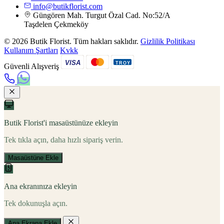
info@butikflorist.com
Güngören Mah. Turgut Özal Cad. No:52/A
Taşdelen Çekmeköy
© 2026 Butik Florist. Tüm hakları saklıdır.
Gizlilik Politikası
Kullanım Şartları
Kvkk
VISA
TROY
Güvenli Alışveriş
Butik Florist'i masaüstünüze ekleyin
Tek tıkla açın, daha hızlı sipariş verin.
Masaüstüne Ekle
Ana ekranınıza ekleyin
Tek dokunuşla açın.
Ana Ekrana Ekle