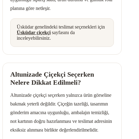
planına göre netleşir.
Üsküdar genelindeki teslimat seçenekleri için
Üsküdar çiçekçi
sayfasını da
inceleyebilirsiniz.
Altunizade Çiçekçi Seçerken
Nelere Dikkat Edilmeli?
Altunizade çiçekçi seçerken yalnızca ürün görseline
bakmak yeterli değildir. Çiçeğin tazeliği, tasarımın
gönderim amacına uygunluğu, ambalajın temizliği,
not kartının doğru hazırlanması ve teslimat adresinin
eksiksiz alınması birlikte değerlendirilmelidir.