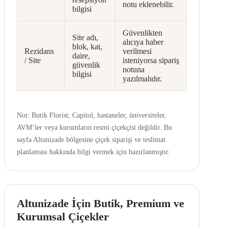
notu eklenebilir.
bilgisi
Güvenlikten
Site adı,
alıcıya haber
blok, kat,
Rezidans
verilmesi
daire,
/ Site
isteniyorsa sipariş
güvenlik
notuna
bilgisi
yazılmalıdır.
Not: Butik Florist; Capitol, hastaneler, üniversiteler,
AVM’ler veya kurumların resmi çiçekçisi değildir. Bu
sayfa Altunizade bölgesine çiçek siparişi ve teslimat
planlaması hakkında bilgi vermek için hazırlanmıştır.
Altunizade İçin Butik, Premium ve
Kurumsal Çiçekler