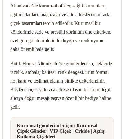
Altunizade’de kurumsal ofisler, sağlık kurumları,
eğitim alanları, mağazalar ve aile adresleri için farklı
çiçek tasarımları tercih edilebilir. Kurumsal bir
gönderimde sade ve prestijli görünüm öne çıkarken,
özel gün gönderimlerinde duygu ve renk uyumu
daha önemli hale gelir.
Butik Florist; Altunizade’ye gönderilecek çiçeklerde
tazelik, ambalaj kalitesi, renk dengesi, ürün formu,
not kartı ve teslimat planını birlikte değerlendirir.
Böylece çiçek yalnızca adrese ulaşan bir ürün değil,
alıcıya doğru mesajı taşıyan özenli bir hediye haline
gelir.
Kurumsal gönderimler için:
Kurumsal
Çiçek Gönder
|
VIP Çiçek
|
Orkide
|
Açılış-
Kutlama Çiçekleri