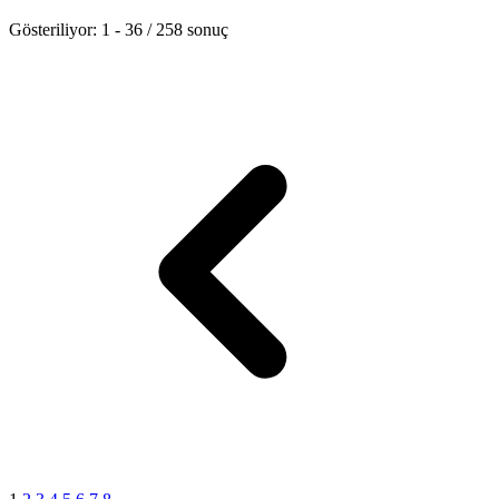
Gösteriliyor:
1
-
36
/
258
sonuç