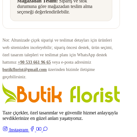
Mağazadan Teslim:
Sipariş ve stok
durumuna göre mağazadan teslim alma
seçeneği değerlendirilebilir.
Not: Altunizade çiçek siparişi ve teslimat detayları için ürünleri
web sitemizden inceleyebilir; sipariş öncesi destek, ürün seçimi,
özel tasarım talepleri ve teslimat planı için WhatsApp destek
hattımız
+90 533 661 96 65
veya e-posta adresimiz
butikflorist@gmail.com
üzerinden bizimle iletişime
geçebilirsiniz.
Taze çiçekler, özel tasarımlar ve güvenilir hizmet anlayışıyla
sevdiklerinize en güzel anları yaşatıyoruz.
Instagram