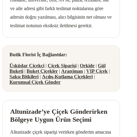
ve aile adresi gibi farklı teslimat noktalarına göre
adresin doğru yazılması, alıcı bilgisinin net olması ve
teslimat notunun eksiksiz iletilmesi gerekir.
Butik Florist İç Bağlantılar:
Üsküdar Çiçekçi
|
Çiçek Siparişi
|
Orkide
|
Gül
Buketi
|
Buket Çiçekler
|
Aranjman
|
VIP Çiçek
|
Saksı Bitkileri
|
Açılış-Kutlama Çiçekleri
|
Kurumsal Çiçek Gönder
Altunizade’ye Çiçek Gönderirken
Bölgeye Uygun Ürün Seçimi
Altunizade çiçek siparişi verirken gönderim amacına