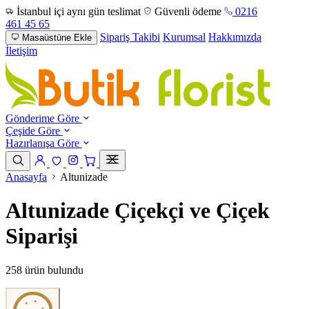
İstanbul içi aynı gün teslimat
Güvenli ödeme
0216
461 45 65
Sipariş Takibi
Kurumsal
Hakkımızda
Masaüstüne Ekle
İletişim
Gönderime Göre
Çeşide Göre
Hazırlanışa Göre
Anasayfa
Altunizade
Altunizade Çiçekçi ve Çiçek
Siparişi
258 ürün bulundu