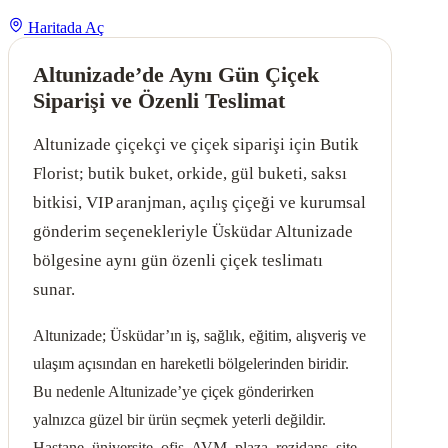
Haritada Aç
Altunizade’de Aynı Gün Çiçek
Siparişi ve Özenli Teslimat
Altunizade çiçekçi ve çiçek siparişi için Butik
Florist; butik buket, orkide, gül buketi, saksı
bitkisi, VIP aranjman, açılış çiçeği ve kurumsal
gönderim seçenekleriyle Üsküdar Altunizade
bölgesine aynı gün özenli çiçek teslimatı
sunar.
Altunizade; Üsküdar’ın iş, sağlık, eğitim, alışveriş ve
ulaşım açısından en hareketli bölgelerinden biridir.
Bu nedenle Altunizade’ye çiçek gönderirken
yalnızca güzel bir ürün seçmek yeterli değildir.
Hastane, üniversite, ofis, AVM, plaza, rezidans, site