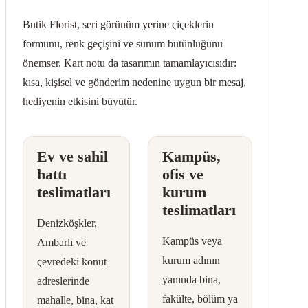
Butik Florist, seri görünüm yerine çiçeklerin
formunu, renk geçişini ve sunum bütünlüğünü
önemser. Kart notu da tasarımın tamamlayıcısıdır:
kısa, kişisel ve gönderim nedenine uygun bir mesaj,
hediyenin etkisini büyütür.
Ev ve sahil
Kampüs,
hattı
ofis ve
teslimatları
kurum
teslimatları
Denizköşkler,
Kampüs veya
Ambarlı ve
kurum adının
çevredeki konut
yanında bina,
adreslerinde
fakülte, bölüm ya
mahalle, bina, kat