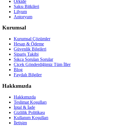
Orkide
Saksı Bitkileri
Lilyum
Antoryum
Kurumsal
Kurumsal Çözümler
Hesap & Ödeme
Güvenlik Bilgileri
Sipariş Takibi
Sıkça Sorulan Sorular
Çiçek Gönderdiğimiz Tüm İller
Blog
Faydalı Bilgiler
Hakkımızda
Hakkımızda
Teslimat Koşulları
İptal & İade
Gizlilik Politikası
Kullanım Koşulları
İletişim