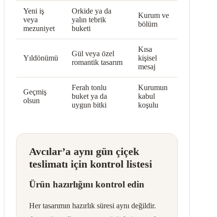
Yeni iş
Orkide ya da
Kurum ve
veya
yalın tebrik
bölüm
mezuniyet
buketi
Kısa
Gül veya özel
Yıldönümü
kişisel
romantik tasarım
mesaj
Ferah tonlu
Kurumun
Geçmiş
buket ya da
kabul
olsun
uygun bitki
koşulu
Avcılar’a aynı gün çiçek
teslimatı için kontrol listesi
Ürün hazırlığını kontrol edin
Her tasarımın hazırlık süresi aynı değildir.