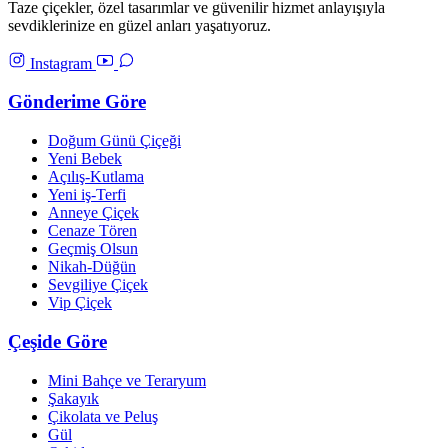
Taze çiçekler, özel tasarımlar ve güvenilir hizmet anlayışıyla
sevdiklerinize en güzel anları yaşatıyoruz.
Instagram
Gönderime Göre
Doğum Günü Çiçeği
Yeni Bebek
Açılış-Kutlama
Yeni iş-Terfi
Anneye Çiçek
Cenaze Tören
Geçmiş Olsun
Nikah-Düğün
Sevgiliye Çiçek
Vip Çiçek
Çeşide Göre
Mini Bahçe ve Teraryum
Şakayık
Çikolata ve Peluş
Gül