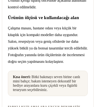
Ürünün içeriği sipariş öncesinde açıklama alanından
kontrol edilmelidir.
Ürünün ölçüsü ve kullanılacağı alan
Çalışma masası, hastane odası veya küçük bir
kitaplık için kompakt modeller daha uygundur.
Salon, resepsiyon veya geniş ofislerde ise daha
yüksek bitkili ya da bonsai tasarımlar tercih edilebilir.
Fotoğrafın yanında ürün ölçülerinin de incelenmesi
doğru seçim yapılmasını kolaylaştırır.
Kısa öneri:
Bitki bakmayı seven birine canlı
mini bahçe; bakım istemeyen dekoratif bir
hediye arayanlara kuru çiçekli veya figürlü
teraryum seçebilirsiniz.
FARKLI KUTLAMALARA UYGUN DEKORATIF