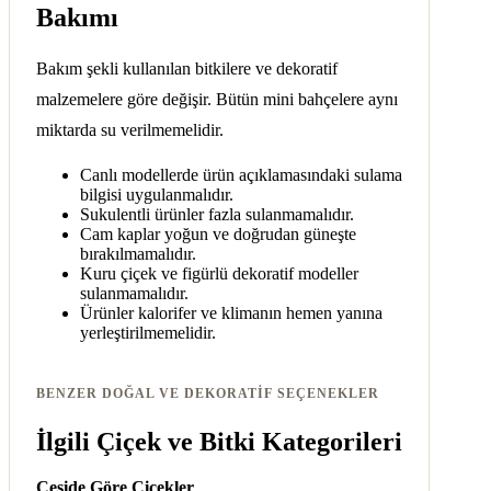
Bakımı
Bakım şekli kullanılan bitkilere ve dekoratif
malzemelere göre değişir. Bütün mini bahçelere aynı
miktarda su verilmemelidir.
Canlı modellerde ürün açıklamasındaki sulama
bilgisi uygulanmalıdır.
Sukulentli ürünler fazla sulanmamalıdır.
Cam kaplar yoğun ve doğrudan güneşte
bırakılmamalıdır.
Kuru çiçek ve figürlü dekoratif modeller
sulanmamalıdır.
Ürünler kalorifer ve klimanın hemen yanına
yerleştirilmemelidir.
BENZER DOĞAL VE DEKORATIF SEÇENEKLER
İlgili Çiçek ve Bitki Kategorileri
Çeşide Göre Çiçekler