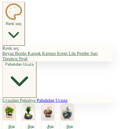
Renk seç
Renk seç
Beyaz
Bordo
Karışık
Kırmızı
Krem
Lila
Pembe
Sarı
Turuncu
Yeşil
Pahalıdan Ucuza
Ucuzdan Pahalıya
Pahalıdan Ucuza
Aynı
Aynı
Aynı
Aynı