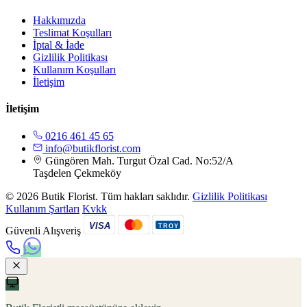
Hakkımızda
Teslimat Koşulları
İptal & İade
Gizlilik Politikası
Kullanım Koşulları
İletişim
İletişim
0216 461 45 65
info@butikflorist.com
Güngören Mah. Turgut Özal Cad. No:52/A
Taşdelen Çekmeköy
© 2026 Butik Florist. Tüm hakları saklıdır.
Gizlilik Politikası
Kullanım Şartları
Kvkk
VISA
TROY
Güvenli Alışveriş