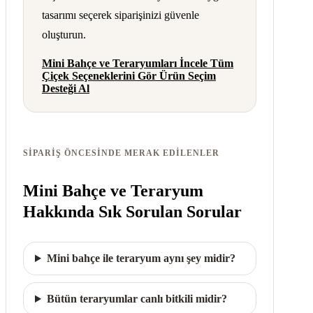
tasarımı seçerek siparişinizi güvenle
oluşturun.
Mini Bahçe ve Teraryumları İncele
Tüm
Çiçek Seçeneklerini Gör
Ürün Seçim
Desteği Al
SIPARIŞ ÖNCESINDE MERAK EDILENLER
Mini Bahçe ve Teraryum
Hakkında Sık Sorulan Sorular
Mini bahçe ile teraryum aynı şey midir?
Bütün teraryumlar canlı bitkili midir?