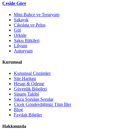
Çeşide Göre
Mini Bahçe ve Teraryum
Şakayık
Çikolata ve Peluş
Gül
Orkide
Saksı Bitkileri
Lilyum
Antoryum
Kurumsal
Kurumsal Çözümler
Site Haritası
Hesap & Ödeme
Güvenlik Bilgileri
Sipariş Takibi
Sıkça Sorulan Sorular
Çiçek Gönderdiğimiz Tüm İller
Blog
Faydalı Bilgiler
Hakkımızda