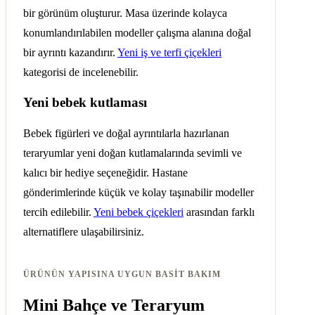
bir görünüm oluşturur. Masa üzerinde kolayca
konumlandırılabilen modeller çalışma alanına doğal
bir ayrıntı kazandırır.
Yeni iş ve terfi çiçekleri
kategorisi de incelenebilir.
Yeni bebek kutlaması
Bebek figürleri ve doğal ayrıntılarla hazırlanan
teraryumlar yeni doğan kutlamalarında sevimli ve
kalıcı bir hediye seçeneğidir. Hastane
gönderimlerinde küçük ve kolay taşınabilir modeller
tercih edilebilir.
Yeni bebek çiçekleri
arasından farklı
alternatiflere ulaşabilirsiniz.
ÜRÜNÜN YAPISINA UYGUN BASIT BAKIM
Mini Bahçe ve Teraryum