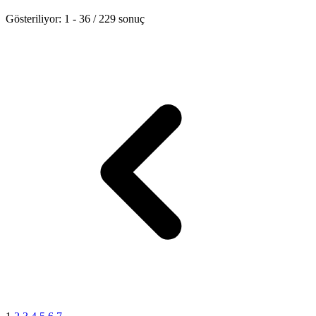
Gösteriliyor:
1
-
36
/
229
sonuç