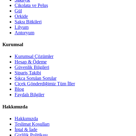
Çikolata ve Peluş
Gül
Orkide
Saksı Bitkileri
Lilyum
Antoryum
Kurumsal
Kurumsal Çözümler
Hesap & Ödeme
Güvenlik Bilgileri
Sipariş Takibi
Sıkça Sorulan Sorular
Çiçek Gönderdiğimiz Tüm İller
Blog
Faydalı Bilgiler
Hakkımızda
Hakkımızda
Teslimat Koşulları
İptal & İade
Gizlilik Politikası