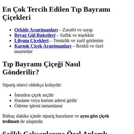
En Çok Tercih Edilen Tıp Bayramı
Çiçekleri
Orkide Aranjmanları
– Zarafet ve saygı
Beyaz Gül Buketleri
– Saflık ve teşekkür
Lilyum Çiçekleri
– Temizlik ve zarif görünüm
Karışık Çiçek Aranjmanları
– Renkli ve özel
tasarımlar
Tıp Bayramı Çiçeği Nasıl
Gönderilir?
Sipariş süreci oldukça kolaydır:
İstenilen çiçek seçilir
Hastane veya kurum adresi girilir
Ödeme işlemi tamamlanır
Birkaç dakika içinde sipariş hazırlanır ve
aynı gün çiçek
teslimatı
ile ulaştırılır.