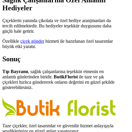
Sağlık Çalışanlarına Özel Anlamlı
Hediyeler
Çiçeklerin yanında çikolata ve özel hediye aranjmanları da
tercih edilmektedir. Bu hediyeler teşekkür duygusunu daha
güçlü hale getirir.
Özellikle
çiçek gönder
hizmeti ile hazırlanan özel tasarımlar
büyük etki yaratır.
Sonuç
Tıp Bayramı
, sağlık çalışanlarına teşekkür etmenin en
anlamlı günlerinden biridir.
ButikFlorist
ile taze ve şık
çiçekleri hızlıca göndererek onların değerini en güzel şekilde
gösterebilirsiniz.
Taze çiçekler, özel tasarımlar ve güvenilir hizmet anlayışıyla
sevdiklerinize en güzel anları yaşatıyoruz.