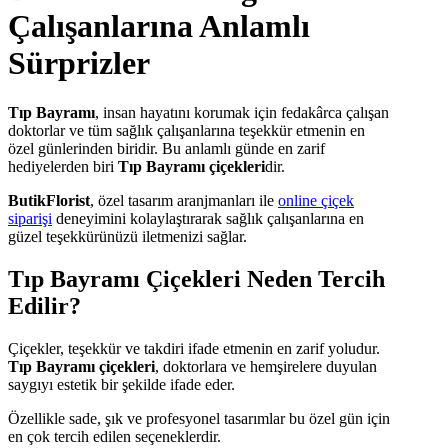
Çalışanlarına Anlamlı
Sürprizler
Tıp Bayramı
, insan hayatını korumak için fedakârca çalışan
doktorlar ve tüm sağlık çalışanlarına teşekkür etmenin en
özel günlerinden biridir. Bu anlamlı günde en zarif
hediyelerden biri
Tıp Bayramı çiçekleri
dir.
ButikFlorist
, özel tasarım aranjmanları ile
online çiçek
siparişi
deneyimini kolaylaştırarak sağlık çalışanlarına en
güzel teşekkürünüzü iletmenizi sağlar.
Tıp Bayramı Çiçekleri Neden Tercih
Edilir?
Çiçekler, teşekkür ve takdiri ifade etmenin en zarif yoludur.
Tıp Bayramı çiçekleri
, doktorlara ve hemşirelere duyulan
saygıyı estetik bir şekilde ifade eder.
Özellikle sade, şık ve profesyonel tasarımlar bu özel gün için
en çok tercih edilen seçeneklerdir.