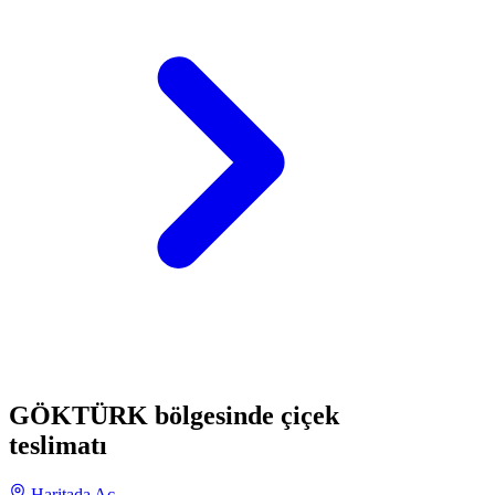
GÖKTÜRK bölgesinde çiçek
teslimatı
Haritada Aç