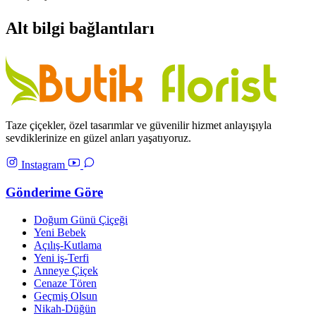
Alt bilgi bağlantıları
Taze çiçekler, özel tasarımlar ve güvenilir hizmet anlayışıyla
sevdiklerinize en güzel anları yaşatıyoruz.
Instagram
Gönderime Göre
Doğum Günü Çiçeği
Yeni Bebek
Açılış-Kutlama
Yeni iş-Terfi
Anneye Çiçek
Cenaze Tören
Geçmiş Olsun
Nikah-Düğün