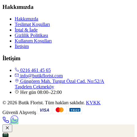
Hakkımızda
Hakkımızda
Teslimat Koşulları
İptal & İade
Gizlilik Politikası
Kullanım Koşulları
İletişim
İletişim
0216 461 45 65
info@butikflorist.com
Güngören Mah. Turgut Özal Cad. No:52/A
Taşdelen Çekmeköy
Her gün 08:00–22:00
© 2026 Butik Florist. Tüm hakları saklıdır.
KVKK
VISA
TROY
Güvenli Alışveriş