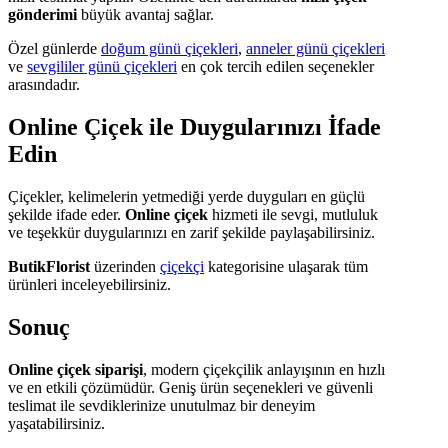
gönderimi
büyük avantaj sağlar.
Özel günlerde
doğum günü çiçekleri
,
anneler günü çiçekleri
ve
sevgililer günü çiçekleri
en çok tercih edilen seçenekler
arasındadır.
Online Çiçek ile Duygularınızı İfade
Edin
Çiçekler, kelimelerin yetmediği yerde duyguları en güçlü
şekilde ifade eder.
Online çiçek
hizmeti ile sevgi, mutluluk
ve teşekkür duygularınızı en zarif şekilde paylaşabilirsiniz.
ButikFlorist
üzerinden
çiçekçi
kategorisine ulaşarak tüm
ürünleri inceleyebilirsiniz.
Sonuç
Online çiçek siparişi
, modern çiçekçilik anlayışının en hızlı
ve en etkili çözümüdür. Geniş ürün seçenekleri ve güvenli
teslimat ile sevdiklerinize unutulmaz bir deneyim
yaşatabilirsiniz.