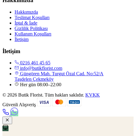
Hakkımızda
Hakkımızda
Teslimat Koşulları
İptal & İade
Gizlilik Politikası
Kullanım Koşulları
İletişim
İletişim
0216 461 45 65
info@butikflorist.com
Güngören Mah. Turgut Özal Cad. No:52/A
Taşdelen Çekmeköy
Her gün 08:00–22:00
© 2026 Butik Florist. Tüm hakları saklıdır.
KVKK
VISA
TROY
Güvenli Alışveriş