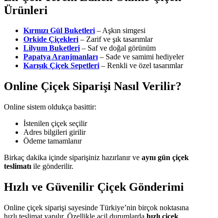
Ürünleri
Kırmızı Gül Buketleri
– Aşkın simgesi
Orkide Çiçekleri
– Zarif ve şık tasarımlar
Lilyum Buketleri
– Saf ve doğal görünüm
Papatya Aranjmanları
– Sade ve samimi hediyeler
Karışık Çiçek Sepetleri
– Renkli ve özel tasarımlar
Online Çiçek Siparişi Nasıl Verilir?
Online sistem oldukça basittir:
İstenilen çiçek seçilir
Adres bilgileri girilir
Ödeme tamamlanır
Birkaç dakika içinde siparişiniz hazırlanır ve
aynı gün çiçek
teslimatı
ile gönderilir.
Hızlı ve Güvenilir Çiçek Gönderimi
Online çiçek siparişi sayesinde Türkiye’nin birçok noktasına
hızlı teslimat yapılır. Özellikle acil durumlarda
hızlı çiçek