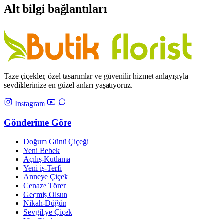
Alt bilgi bağlantıları
Taze çiçekler, özel tasarımlar ve güvenilir hizmet anlayışıyla
sevdiklerinize en güzel anları yaşatıyoruz.
Instagram
Gönderime Göre
Doğum Günü Çiçeği
Yeni Bebek
Açılış-Kutlama
Yeni iş-Terfi
Anneye Çiçek
Cenaze Tören
Geçmiş Olsun
Nikah-Düğün
Sevgiliye Çiçek