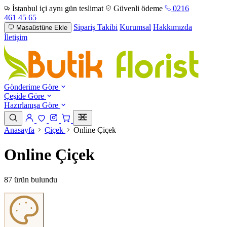
İstanbul içi aynı gün teslimat
Güvenli ödeme
0216
461 45 65
Sipariş Takibi
Kurumsal
Hakkımızda
Masaüstüne Ekle
İletişim
Gönderime Göre
Çeşide Göre
Hazırlanışa Göre
Anasayfa
Çiçek
Online Çiçek
Online Çiçek
87 ürün bulundu