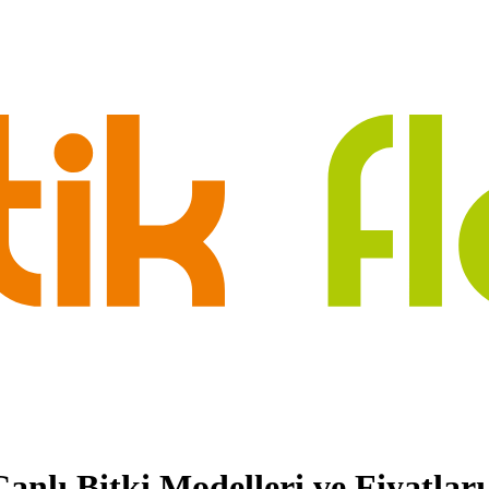
 Canlı Bitki Modelleri ve Fiyatları