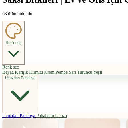
63 ürün bulundu
Renk seç
Renk seç
Beyaz
Karışık
Kırmızı
Krem
Pembe
Sarı
Turuncu
Yeşil
Ucuzdan Pahalıya
Ucuzdan Pahalıya
Pahalıdan Ucuza