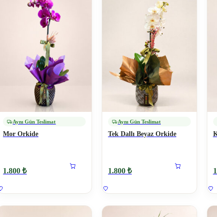
Aynı Gün Teslimat
Aynı Gün Teslimat
Mor Orkide
Tek Dallı Beyaz Orkide
K
1.800 ₺
1.800 ₺
1