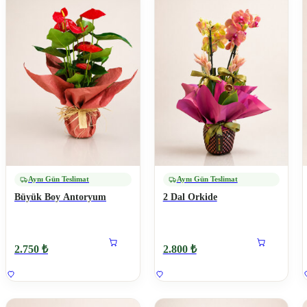
Aynı Gün Teslimat
Aynı Gün Teslimat
Büyük Boy Antoryum
2 Dal Orkide
2.750 ₺
2.800 ₺