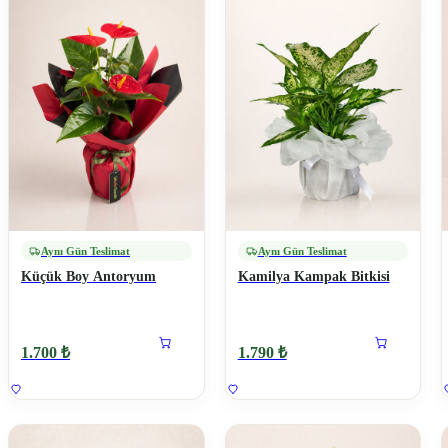
Aynı Gün Teslimat
Aynı Gün Teslimat
Küçük Boy Antoryum
Kamilya Kampak Bitkisi
1.700 ₺
1.790 ₺