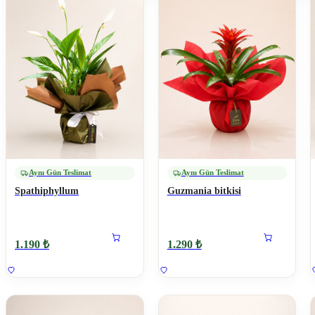
Aynı Gün Teslimat
Aynı Gün Teslimat
Spathiphyllum
Guzmania bitkisi
1.190 ₺
1.290 ₺