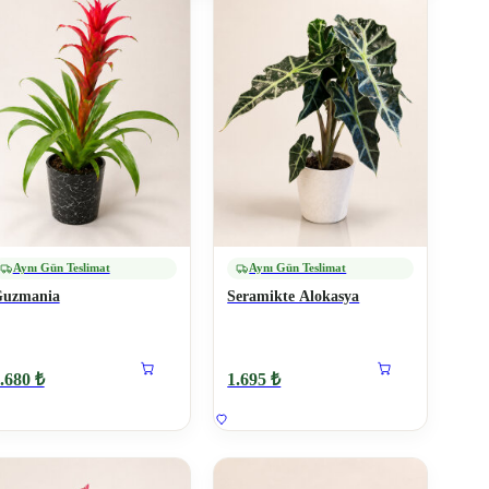
Aynı Gün Teslimat
Aynı Gün Teslimat
uzmania
Seramikte Alokasya
.680 ₺
1.695 ₺