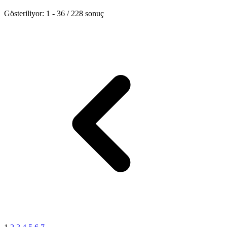
Heart
Gösteriliyor:
1
-
36
/
228
sonuç