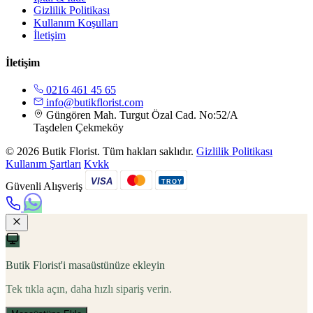
Gizlilik Politikası
Kullanım Koşulları
İletişim
İletişim
0216 461 45 65
info@butikflorist.com
Güngören Mah. Turgut Özal Cad. No:52/A
Taşdelen Çekmeköy
© 2026 Butik Florist. Tüm hakları saklıdır.
Gizlilik Politikası
Kullanım Şartları
Kvkk
VISA
TROY
Güvenli Alışveriş
Butik Florist'i masaüstünüze ekleyin
Tek tıkla açın, daha hızlı sipariş verin.